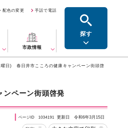
・配色の変更
手話で電話
探す
ス
市政情報
日(水曜日) 春日井市こころの健康キャンペーン街頭啓
キャンペーン街頭啓発
更新日 令和6年3月15日
ページID 1034191