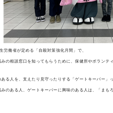
厚生労働省が定める「自殺対策強化月間」で、
悩みの相談窓口を知ってもらうために、保健所やボランテ
。
のある人を、支えたり見守ったりする「ゲートキーパー」
悩みのある人、ゲートキーパーに興味のある人は、「まも