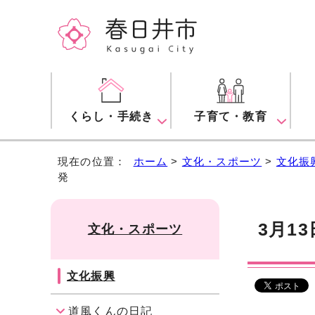
くらし・手続き
子育て・教育
現在の位置：
ホーム
>
文化・スポーツ
>
文化振
発
3月1
文化・スポーツ
文化振興
道風くんの日記