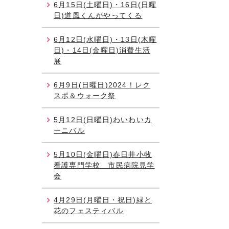
6月15日(土曜日)・16日(日曜
日)道風くんがやってくる
6月12日(水曜日)・13日(木曜
日)・14日(金曜日)消費生活
展
6月9日(日曜日)2024！レク
スポ＆ウォーク祭
5月12日(日曜日)わいわいカ
ーニバル
5月10日(金曜日)春日井小牧
看護専門学校 市民病院見学
会
4月29日(月曜日・祝日)緑と
花のフェスティバル