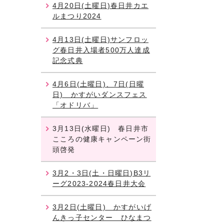
4月20日(土曜日)春日井カエ
ルまつり2024
4月13日(土曜日)サンフロッ
グ春日井入場者500万人達成
記念式典
4月6日(土曜日)、7日(日曜
日) かすがいダンスフェス
「オドリバ」
3月13日(水曜日) 春日井市
こころの健康キャンペーン街
頭啓発
3月2・3日(土・日曜日)B3リ
ーグ2023-2024春日井大会
3月2日(土曜日) かすがいげ
んきっ子センター ひなまつ