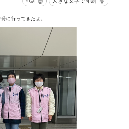
大きな文字で印刷
印刷
啓発に行ってきたよ。