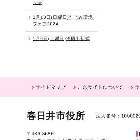
り会
2月18日(日曜日)たじみ環境
フェア2024
1月6日(土曜日)消防出初式
サイトマップ
このサイトについて
サ
春日井市役所
法人番号：1000020
〒486-8686