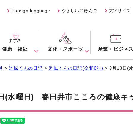
Foreign language
やさしいにほんご
文字サイズ
健康・福祉
文化・スポーツ
産業・ビジネ
興
>
道風くんの日記
>
道風くんの日記(令和6年)
> 3月13
3日(水曜日) 春日井市こころの健康