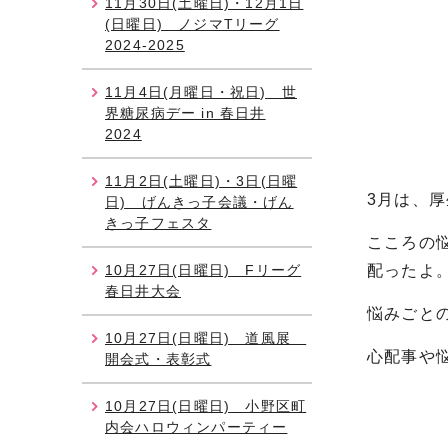
11月30日(土曜日)・12月1日
(日曜日) ノジマTリーグ
2024-2025
11月4日(月曜日・祝日) 世
界糖尿病デー in 春日井
2024
11月2日(土曜日)・3日(日曜
3月は、
日) げんきっ子会議・げん
きっ子フェスタ
こころの
10月27日(日曜日) Fリーグ
配ったよ
春日井大会
悩みごと
10月27日(日曜日) 道風展
心配事や
開会式・表彰式
10月27日(日曜日) 小野区町
内会ハロウィンパーティー