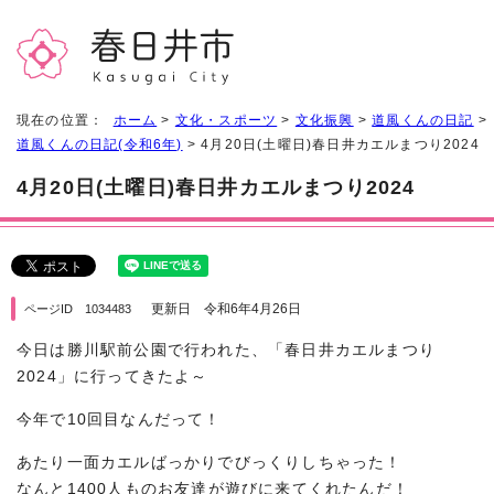
現在の位置：
ホーム
>
文化・スポーツ
>
文化振興
>
道風くんの日記
>
道風くんの日記(令和6年)
> 4月20日(土曜日)春日井カエルまつり2024
4月20日(土曜日)春日井カエルまつり2024
更新日 令和6年4月26日
ページID 1034483
今日は勝川駅前公園で行われた、「春日井カエルまつり
2024」に行ってきたよ～
今年で10回目なんだって！
あたり一面カエルばっかりでびっくりしちゃった！
なんと1400人ものお友達が遊びに来てくれたんだ！