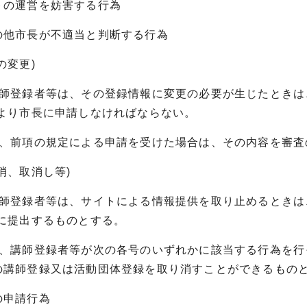
トの運営を妨害する行為
他市長が不適当と判断する行為
の変更)
講師登録者等は、その登録情報に変更の必要が生じたときは
により市長に申請しなければならない。
は、前項の規定による申請を受けた場合は、その内容を審査
消、取消し等)
講師登録者等は、サイトによる情報提供を取り止めるときは
長に提出するものとする。
は、講師登録者等が次の各号のいずれかに該当する行為を
の講師登録又は活動団体登録を取り消すことができるもの
の申請行為