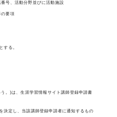
話番号、活動分野並びに活動施設
等の要項
とする。
いう。)は、生涯学習情報サイト講師登録申請書
否を決定し、当該講師登録申請者に通知するもの