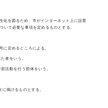
活性化を図るため、市がインターネット上に設置
について必要な事項を定めるものとする。
号に定めるところによる。
れた者をいう。
習活動を行う団体をいう。
次に掲げるものとする。