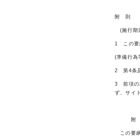
附 則
(施行期
1 この要
(準備行為
2 第4
3 前項
ず、サイ
附 
この要綱