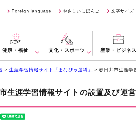
Foreign language
やさしいにほんご
文字サイズ
健康・福祉
文化・スポーツ
産業・ビジネ
習
>
生涯学習情報サイト「まなびゃ選科」
> 春日井市生涯学
市生涯学習情報サイトの設置及び運