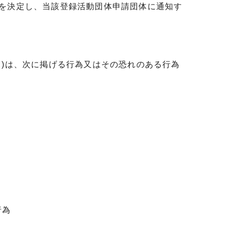
否を決定し、当該登録活動団体申請団体に通知す
。)は、次に掲げる行為又はその恐れのある行為
行為