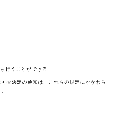
ても行うことができる。
登録可否決定の通知は、これらの規定にかかわら
る。