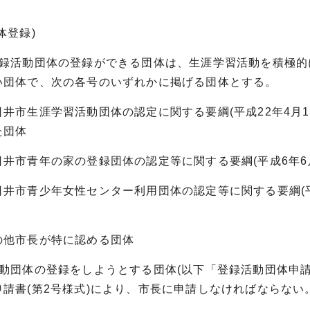
体登録)
登録活動団体の登録ができる団体は、生涯学習活動を積極
い団体で、次の各号のいずれかに掲げる団体とする。
井市生涯学習活動団体の認定に関する要綱(平成22年4月1
た団体
井市青年の家の登録団体の認定等に関する要綱(平成6年6月
井市青少年女性センター利用団体の認定等に関する要綱(平成
他市長が特に認める団体
活動団体の登録をしようとする団体(以下「登録活動団体申
申請書(第2号様式)により、市長に申請しなければならない