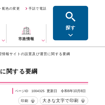
・配色の変更
手話で電話
探す
ス
市政情報
習情報サイトの設置及び運営に関する要綱
営に関する要綱
更新日 令和6年10月8日
ページID 1004325
大きな文字で印刷
印刷