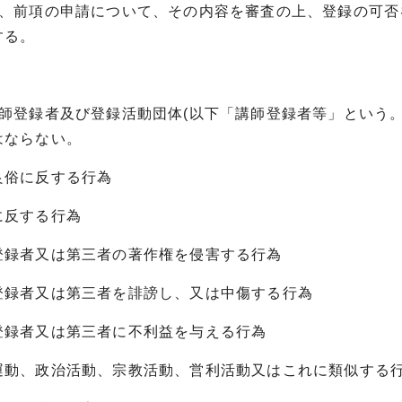
は、前項の申請について、その内容を審査の上、登録の可
する。
)
講師登録者及び登録活動団体(以下「講師登録者等」という
はならない。
良俗に反する行為
に反する行為
登録者又は第三者の著作権を侵害する行為
登録者又は第三者を誹謗し、又は中傷する行為
登録者又は第三者に不利益を与える行為
運動、政治活動、宗教活動、営利活動又はこれに類似する