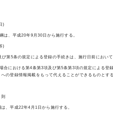
日)
綱は、平成20年9月30日から施行する。
等)
条及び第5条の規定による登録の手続きは、施行日前におい
の場合における第4条第3項及び第5条第3項の規定による
トへの登録情報掲載をもって代えることができるものとす
則
は、平成22年4月1日から施行する。