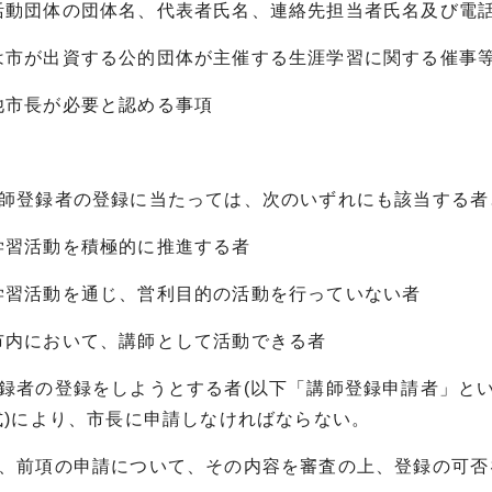
活動団体の団体名、代表者氏名、連絡先担当者氏名及び電
は市が出資する公的団体が主催する生涯学習に関する催事
他市長が必要と認める事項
)
講師登録者の登録に当たっては、次のいずれにも該当する者
学習活動を積極的に推進する者
学習活動を通じ、営利目的の活動を行っていない者
市内において、講師として活動できる者
登録者の登録をしようとする者(以下「講師登録申請者」と
式)により、市長に申請しなければならない。
は、前項の申請について、その内容を審査の上、登録の可