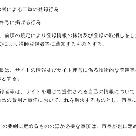
の者による二重の登録行為
条各号に掲げる行為
は、前項の規定により登録情報の抹消及び登録の取消しを
式)により講師登録者等に通知するものとする。
市長は、サイトの情報及びサイト運営に係る技術的な問題
のとする。
登録者等は、サイトを通じて提供される自己の情報につい
自己の費用と責任においてこれを解決するものとし、市長
 この要綱に定めるもののほか必要な事項は、市長が別に定