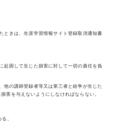
したときは、生涯学習情報サイト登録取消通知書
等に起因して生じた損害に対して一切の責任を負
て、他の講師登録者等又は第三者と紛争が生じた
に損害を与えないようにしなければならない。
める。