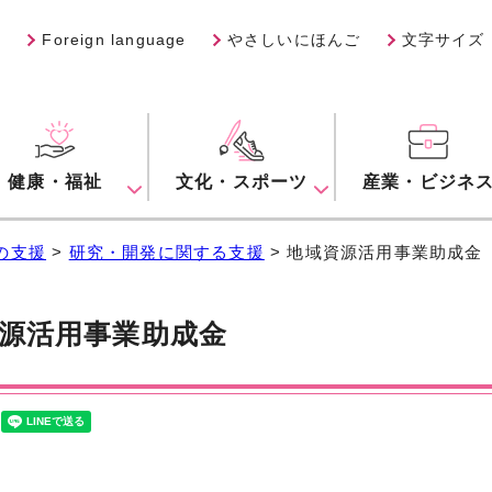
Foreign language
やさしいにほんご
文字サイズ
健康・福祉
文化・スポーツ
産業・ビジネ
の支援
>
研究・開発に関する支援
> 地域資源活用事業助成金
源活用事業助成金