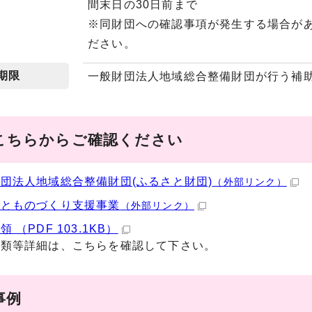
間末日の30日前まで
※同財団への確認事項が発生する場合が
ださい。
期限
一般財団法人地域総合整備財団が行う補助
こちらからご確認ください
団法人地域総合整備財団(ふるさと財団)
（外部リンク）
さとものづくり支援事業
（外部リンク）
 （PDF 103.1KB）
書類等詳細は、こちらを確認して下さい。
事例