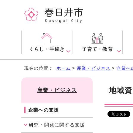
くらし・手続き
子育て・教育
現在の位置：
ホーム
>
産業・ビジネス
>
企業へ
地域資
産業・ビジネス
企業への支援
研究・開発に関する支援