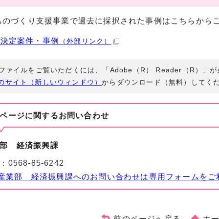
ものづくり支援事業で過去に採択された事例はこちらから
の決定案件・事例
（外部リンク）
Fファイルをご覧いただくには、「Adobe（R） Reader（R）
のサイト（新しいウィンドウ）
からダウンロード（無料）してく
ページに関する
お問い合わせ
部 経済振興課
：
0568-85-6242
産業部 経済振興課へのお問い合わせは専用フォームをご
前のページへ戻る
ホ