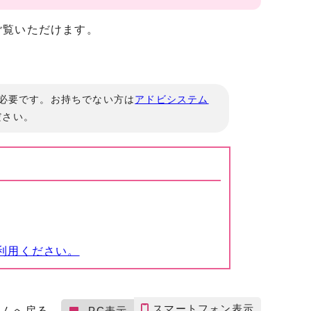
ご覧いただけます。
」が必要です。お持ちでない方は
アドビシステム
ださい。
利用ください。
スマートフォン表示
ームへ戻る
PC表示