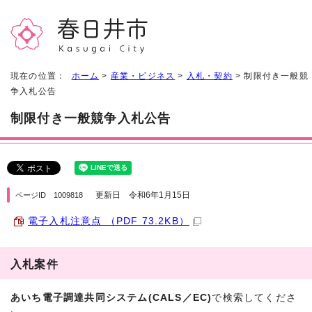
現在の位置：
ホーム
>
産業・ビジネス
>
入札・契約
> 制限付き一般競
争入札公告
制限付き一般競争入札公告
更新日 令和6年1月15日
ページID 1009818
電子入札注意点 （PDF 73.2KB）
入札案件
あいち電子調達共同システム(CALS／EC)
で検索してくださ