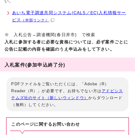
い。
あいち電子調達共同システム(CALS／EC)入札情報サー
ビス
（外部リンク）
※ 入札公告→調達機関(春日井市) で検索
入札に参加する者に必要な資格については、必ず案件ごとに
公告に記載の内容を確認のうえ申込みをして下さい。
入札案件(参加申込終了分)
PDFファイルをご覧いただくには、「Adobe（R）
Reader（R）」が必要です。お持ちでない方は
アドビシス
テムズ社のサイト（新しいウィンドウ）
からダウンロード
（無料）してください。
このページに関する
お問い合わせ