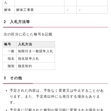
ん
解体
解体工事業
－
－
2 入札方法等
次の区分に応じた略号を記載
略号
入札方法
一般
制限付き一般競争入札
指名
指名競争入札
随契
随意契約
3 その他
予定された内容は、予告なく変更又は中止することがあ
ります。また、予定表以外にも発注する場合もありま
す。
予定表に記載された種別が発注時に変更される場合があ