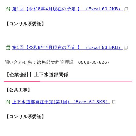
第1回【令和8年4月現在の予定 】 （Excel 60.2KB）
【コンサル系委託】
第1回【令和8年4月現在の予定 】 （Excel 53.5KB）
問い合わせ先：総務部契約管理課 0568-85-6267
【企業会計】上下水道部関係
【公共工事】
上下水道部発注予定(第1回) （Excel 62.8KB）
【コンサル系委託】