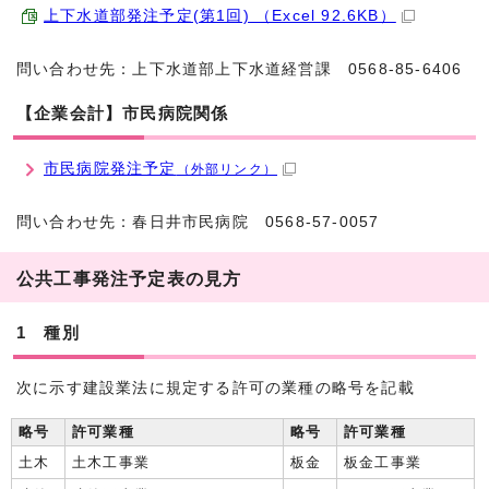
上下水道部発注予定(第1回) （Excel 92.6KB）
問い合わせ先：上下水道部上下水道経営課 0568-85-6406
【企業会計】市民病院関係
市民病院発注予定
（外部リンク）
問い合わせ先：春日井市民病院 0568-57-0057
公共工事発注予定表の見方
1 種別
次に示す建設業法に規定する許可の業種の略号を記載
略号
許可業種
略号
許可業種
土木
土木工事業
板金
板金工事業