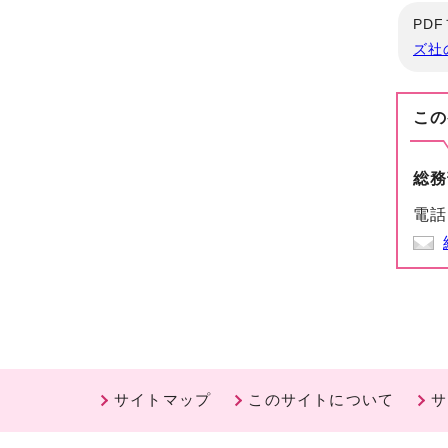
PD
ズ社
この
総務
電話
サイトマップ
このサイトについて
サ