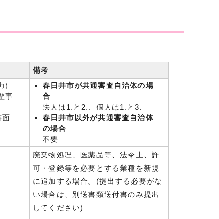
備考
力)
春日井市が共通審査自治体の場
歴事
合
法人は1.と2.、個人は1.と3.
書面
春日井市以外が共通審査自治体
の場合
不要
廃棄物処理、医薬品等、法令上、許
可・登録等を必要とする業種を新規
に追加する場合。(提出する必要がな
い場合は、別送書類送付書のみ提出
してください)