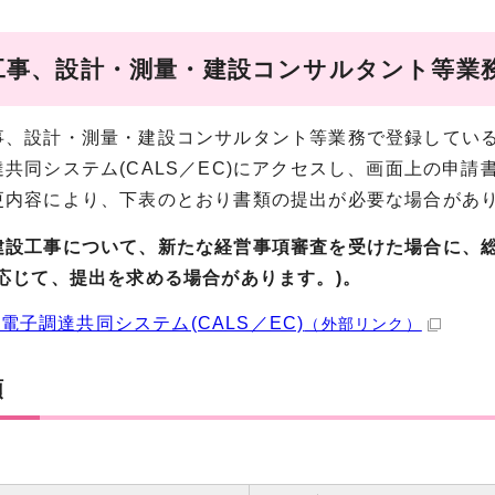
設工事、設計・測量・建設コンサルタント等業
、設計・測量・建設コンサルタント等業務で登録している
達共同システム(CALS／EC)にアクセスし、画面上の申
更内容により、下表のとおり書類の提出が必要な場合
建設工事について、新たな経営事項審査を受けた場合に、
に応じて、提出を求める場合があります。)。
電子調達共同システム(CALS／EC)
（外部リンク）
類