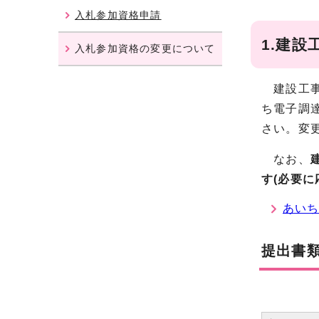
入札参加資格申請
1.建
入札参加資格の変更について
建設工事
ち電子調
さい。変
なお、
す(必要
あいち
提出書