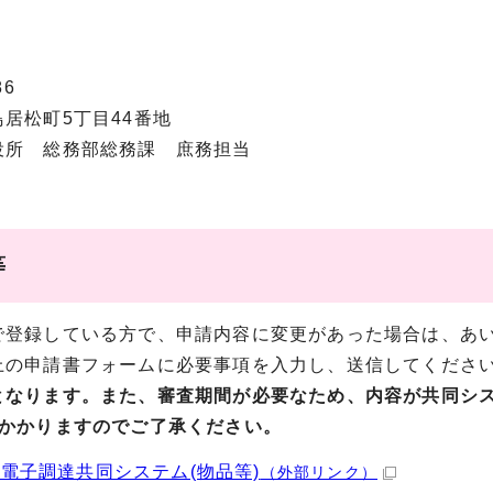
86
居松町5丁目44番地
役所 総務部総務課 庶務担当
等
登録している方で、申請内容に変更があった場合は、あい
上の申請書フォームに必要事項を入力し、送信してくださ
となります。また、審査期間が必要なため、内容が共同シ
度かかりますのでご了承ください。
電子調達共同システム(物品等)
（外部リンク）