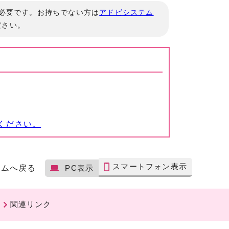
」が必要です。お持ちでない方は
アドビシステム
ださい。
ください。
スマートフォン表示
ームへ戻る
PC表示
関連リンク