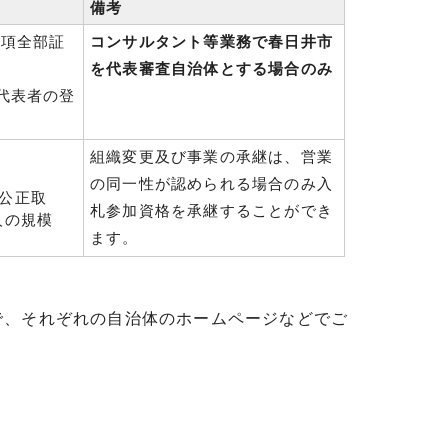
備考
事項全部証
コンサルタント等業務で春日井市
を代表審査自治体とする場合のみ
代表者の登
組織変更及び事業の承継は、営業
の同一性が認められる場合のみ入
公正取
札参加資格を承継することができ
人の規模
ます。
で、それぞれの自治体のホームページなどでご