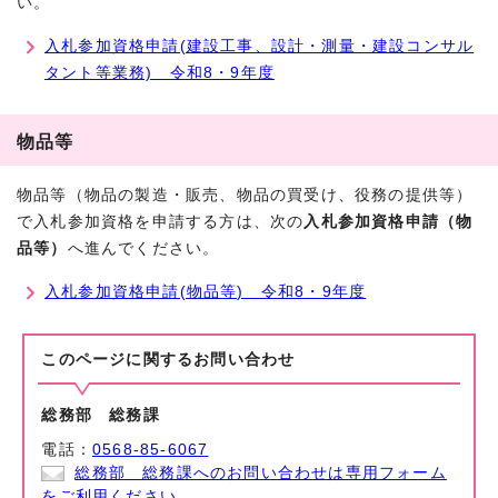
い。
入札参加資格申請(建設工事、設計・測量・建設コンサル
タント等業務) 令和8・9年度
物品等
物品等（物品の製造・販売、物品の買受け、役務の提供等）
で入札参加資格を申請する方は、次の
入札参加資格申請（物
品等）
へ進んでください。
入札参加資格申請(物品等) 令和8・9年度
このページに関する
お問い合わせ
総務部 総務課
電話：
0568-85-6067
総務部 総務課へのお問い合わせは専用フォーム
をご利用ください。