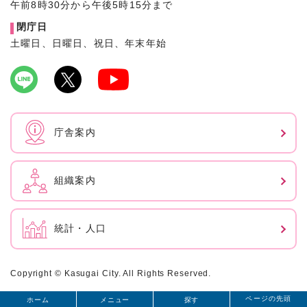
午前8時30分から午後5時15分まで
閉庁日
土曜日、日曜日、祝日、年末年始
庁舎案内
組織案内
統計・人口
Copyright © Kasugai City. All Rights Reserved.
ページの先頭
ホーム
メニュー
探す