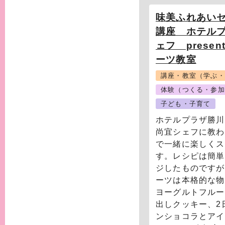
味美ふれあい
講座 ホテル
ェフ prese
ーツ教室
講座・教室（学ぶ・
体験（つくる・参加
子ども・子育て
ホテルプラザ勝川
尚宜シェフに教わ
で一緒に楽しくス
す。レシピは簡単
ジしたものですが
ーツは本格的な物
ヨーグルトフルー
出しクッキー、2
ンショコラとアイ