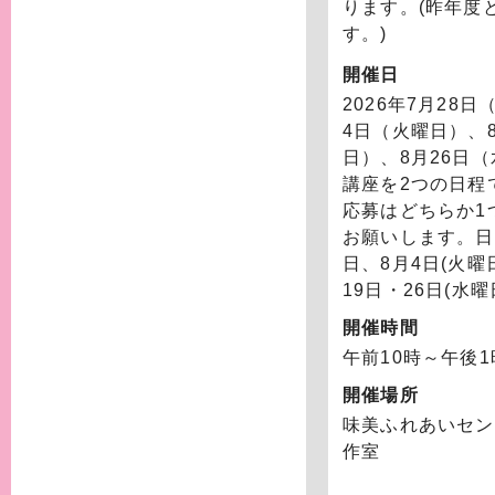
ります。(昨年度
す。)
開催日
2026年7月28
4日（火曜日）
、
日）
、8月26日
講座を2つの日程
応募はどちらか1
お願いします。日程
日、8月4日(火曜
19日・26日(水曜
開催時間
午前10時～午後1
開催場所
味美ふれあいセン
作室