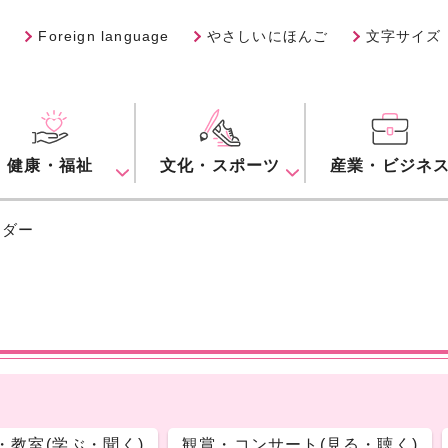
Foreign language
やさしいにほんご
文字サイズ
健康・福祉
文化・スポーツ
産業・ビジネ
ンダー
・教室(学ぶ・聞く)
観賞・コンサート(見る・聴く)