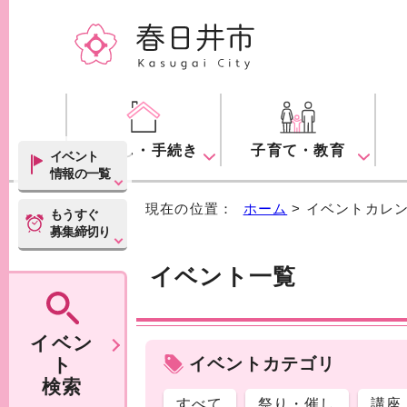
くらし・手続き
子育て・教育
イベント
情報の一覧
現在の位置：
ホーム
> イベントカレ
もうすぐ
募集締切り
イベント一覧
イベン
ト
イベントカテゴリ
検索
すべて
祭り・催し
講座