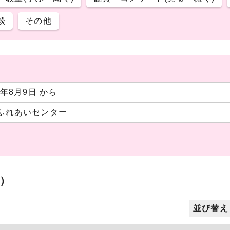
談
その他
6年8月9日 から
ふれあいセンター
）
並び替え