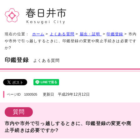
現在の位置：
ホーム
>
よくある質問
>
届出・証明
>
印鑑登録
> 市内
や市外で引っ越しするときに、印鑑登録の変更や廃止手続きは必要です
か?
印鑑登録
よくある質問
更新日 平成29年12月12日
ページID 1000505
質問
市内や市外で引っ越しするときに、印鑑登録の変更や廃
止手続きは必要ですか?