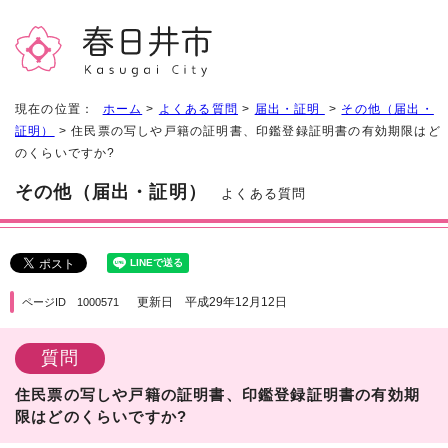
現在の位置：
ホーム
>
よくある質問
>
届出・証明
>
その他（届出・
証明）
> 住民票の写しや戸籍の証明書、印鑑登録証明書の有効期限はど
のくらいですか?
その他（届出・証明）
よくある質問
更新日 平成29年12月12日
ページID 1000571
質問
住民票の写しや戸籍の証明書、印鑑登録証明書の有効期
限はどのくらいですか?