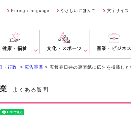
Foreign language
やさしいにほんご
文字サイズ
健康・福祉
文化・スポーツ
産業・ビジネ
画・行政
>
広告事業
> 広報春日井の裏表紙に広告を掲載し
業
よくある質問