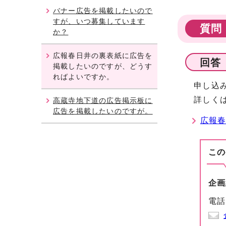
バナー広告を掲載したいので
すが、いつ募集しています
質問
か？
広報春日井の裏表紙に広告を
回答
掲載したいのですが、どうす
ればよいですか。
申し込み
詳しくは
高蔵寺地下道の広告掲示板に
広告を掲載したいのですが。
広報
この
企画
電話