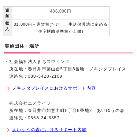
資
486,000円
産
収
81,000円＋家賃額(ただし、生活保護法に定める
入
住宅扶助基準額が上限)
実施団体・場所
・社会福祉法人まちスウィング
所在地：春日井市藤山台5丁目8番地 ノキシタプレイス
連絡先：080-3428-2109
ノキシタプレイスにおけるサポート内容
・株式会社エスライフ
所在地：春日井市如意申町8丁目8番地2 あいゆうの森
連絡先：0568-34-6557
あいゆうの森におけるサポート内容