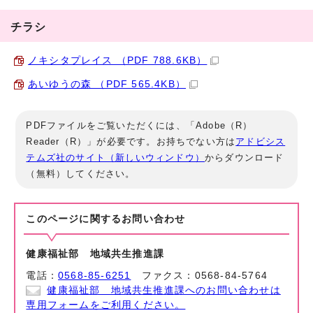
チラシ
ノキシタプレイス （PDF 788.6KB）
あいゆうの森 （PDF 565.4KB）
PDFファイルをご覧いただくには、「Adobe（R）
Reader（R）」が必要です。お持ちでない方は
アドビシス
テムズ社のサイト（新しいウィンドウ）
からダウンロード
（無料）してください。
このページに関する
お問い合わせ
健康福祉部 地域共生推進課
電話：
0568-85-6251
ファクス：0568-84-5764
健康福祉部 地域共生推進課へのお問い合わせは
専用フォームをご利用ください。