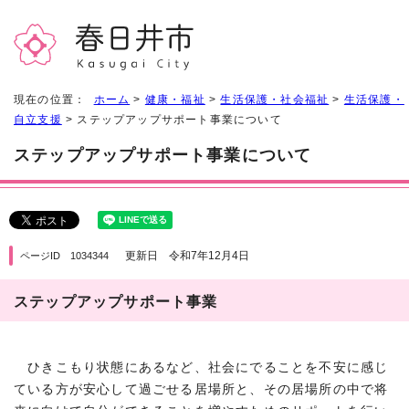
現在の位置：
ホーム
>
健康・福祉
>
生活保護・社会福祉
>
生活保護・
自立支援
> ステップアップサポート事業について
ステップアップサポート事業について
更新日 令和7年12月4日
ページID 1034344
ステップアップサポート事業
ひきこもり状態にあるなど、社会にでることを不安に感じ
ている方が安心して過ごせる居場所と、その居場所の中で将