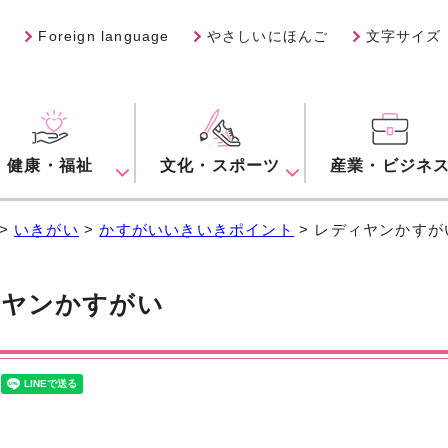
Foreign language
やさしいにほんご
文字サイズ
健康・福祉
文化・スポーツ
産業・ビジネ
>
いきがい
>
かすがいいきいきポイント
> レディヤンかすが
ィヤンかすがい