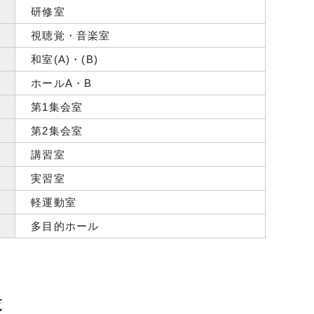
研修室
視聴覚・音楽室
和室(A)・(B)
ホールA・B
第1集会室
第2集会室
講習室
実習室
軽運動室
多目的ホール
覧