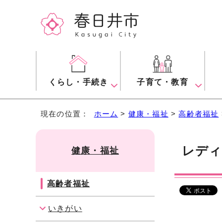
くらし・手続き
子育て・教育
現在の位置：
ホーム
>
健康・福祉
>
高齢者福祉
レデ
健康・福祉
高齢者福祉
いきがい