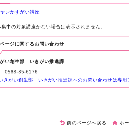
ィヤンかすがい講座
募集中の対象講座がない場合は表示されません。
ページに関する
お問い合わせ
がい創生部 いきがい推進課
：
0568-85-6176
いきがい創生部 いきがい推進課へのお問い合わせは専用
前のページへ戻る
ホ