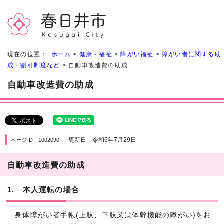
現在の位置：
ホーム
>
健康・福祉
>
障がい福祉
>
障がい者に関する助
成・割引制度など
> 自動車改造費の助成
自動車改造費の助成
更新日 令和6年7月29日
ページID 1002090
自動車改造費の助成
1. 本人運転の場合
身体障がい者手帳(上肢、下肢又は体幹機能の障がい)をお