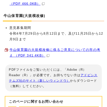
（PDF 466.0KB）
牛山保育園(大規模改修)
意見募集期間
令和4年7月29日から8月12日まで、及び11月25日から12
月9日まで
牛山保育園の大規模改修に係るご意見についての市の考
え （PDF 341.4KB）
PDFファイルをご覧いただくには、「Adobe（R）
Reader（R）」が必要です。お持ちでない方は
アドビシス
テムズ社のサイト（新しいウィンドウ）
からダウンロード
（無料）してください。
このページに関する
お問い合わせ