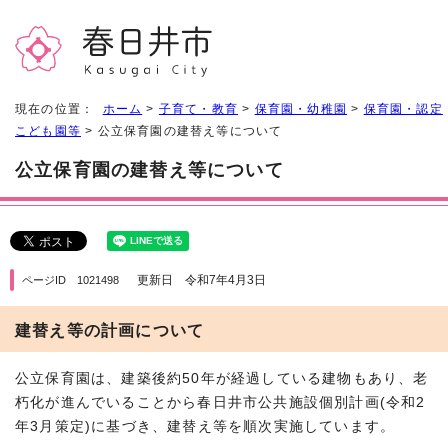
現在の位置：
ホーム
>
子育て・教育
>
保育園・幼稚園
>
保育園・認定
こども園等
> 公立保育園の建替え等について
公立保育園の建替え等について
更新日 令和7年4月3日
ページID 1021498
建替え等の計画について
公立保育園は、建築後約50年が経過している建物もあり、老
朽化が進んでいることから春日井市公共施設個別計画(令和2
年3月策定)に基づき、建替え等を順次実施しています。