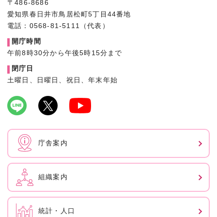
〒486-8686
愛知県春日井市鳥居松町5丁目44番地
電話：0568-81-5111（代表）
開庁時間
午前8時30分から午後5時15分まで
閉庁日
土曜日、日曜日、祝日、年末年始
庁舎案内
組織案内
統計・人口