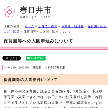
現在の位置：
ホーム
>
子育て・教育
>
保育園・幼稚園
>
保育園・認定
こども園等
> 保育園等への入園申込みについて
保育園等への入園申込みについて
更新日 令和8年7月21日
ページID 1002326
保育園等の入園要件について
春日井市内の保育園、認定こども園(2号、3号認定)、小規模
保育園へ入園できるのは、春日井市に住民登録し実際に春日
井市で生活をしている家庭の児童で、児童の保護者のいずれ