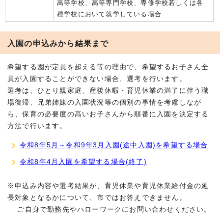
高等学校、高等専門学校、専修学校若しくは各
種学校において就学している場合
入園の申込みから結果まで
希望する園が定員を超える等の理由で、希望するお子さん全
員が入園することができない場合、選考を行います。
選考は、ひとり親家庭、産後休暇・育児休業の満了に伴う職
場復帰、兄弟姉妹の入園状況等の個別の事情を考慮しなが
ら、保育の必要度の高いお子さんから順番に入園を決定する
方法で行います。
令和8年5月～令和9年3月入園(途中入園)を希望する場合
令和8年4月入園を希望する場合(終了)
※申込み内容や選考結果が、育児休業や育児休業給付金の延
長対象となるかについて、市ではお答えできません。
ご自身で勤務先やハローワークにお問い合わせください。