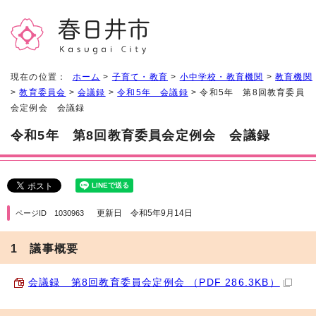
現在の位置：
ホーム
>
子育て・教育
>
小中学校・教育機関
>
教育機関
>
教育委員会
>
会議録
>
令和5年 会議録
> 令和5年 第8回教育委員
会定例会 会議録
令和5年 第8回教育委員会定例会 会議録
更新日 令和5年9月14日
ページID 1030963
1 議事概要
会議録 第8回教育委員会定例会 （PDF 286.3KB）