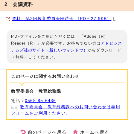
2 会議資料
資料 第2回教育委員会臨時会 （PDF 27.9KB）
PDFファイルをご覧いただくには、「Adobe（R）
Reader（R）」が必要です。お持ちでない方は
アドビシス
テムズ社のサイト（新しいウィンドウ）
からダウンロード
（無料）してください。
このページに関する
お問い合わせ
教育委員会 教育総務課
電話：
0568-85-6436
教育委員会 教育総務課へのお問い合わせは専用
フォームをご利用ください。
前のページへ戻る
ホームへ戻る