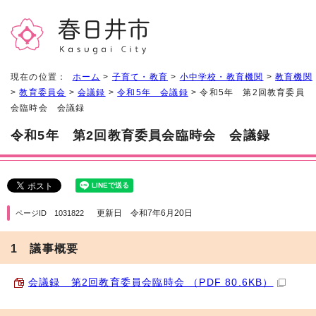
現在の位置：
ホーム
>
子育て・教育
>
小中学校・教育機関
>
教育機関
>
教育委員会
>
会議録
>
令和5年 会議録
> 令和5年 第2回教育委員
会臨時会 会議録
令和5年 第2回教育委員会臨時会 会議録
更新日 令和7年6月20日
ページID 1031822
1 議事概要
会議録 第2回教育委員会臨時会 （PDF 80.6KB）