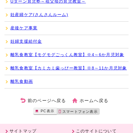
Uターン育児塾～祖父母の育児教室～
妊産婦ケア(さんさんルーム)
産後ケア事業
妊婦支援給付金
離乳食教室【モグモグごっくん教室】※4～6か月児対象
離乳食教室【カミカミ歯っぴー教室】※8～11か月児対象
離乳食動画
前のページへ戻る
ホームへ戻る
PC表示
スマートフォン表示
サイトマップ
このサイトについて