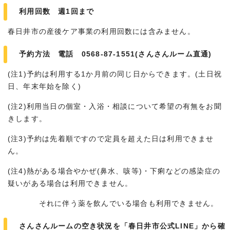
利用回数 週1回まで
春日井市の産後ケア事業の利用回数には含みません。
予約方法 電話 0568-87-1551(さんさんルーム直通)
(注1)予約は利用する1か月前の同じ日からできます。(土日祝
日、年末年始を除く)
(注2)利用当日の個室・入浴・相談について希望の有無をお聞
きします。
(注3)予約は先着順ですので定員を超えた日は利用できませ
ん。
(注4)熱がある場合やかぜ(鼻水、咳等)・下痢などの感染症の
疑いがある場合は利用できません。
それに伴う薬を飲んでいる場合も利用できません。
さんさんルームの空き状況を「春日井市公式LINE」から確