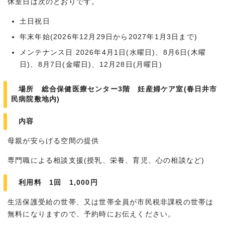
休室日は次のとおりです。
土日祝日
年末年始(2026年12月29日から2027年1月3日まで)
メンテナンス日 2026年4月1日(水曜日)、8月6日(木曜
日)、8月7日(金曜日)、12月28日(月曜日)
場所 総合保健医療センター3階 妊産婦ケア室(春日井市
民病院敷地内)
内容
母親が安らげる空間の提供
専門職による相談支援(授乳、栄養、育児、心の相談など)
利用料 1回 1,000円
生活保護受給の世帯、又は世帯全員が市民税非課税の世帯は
無料になりますので、予約時にお伝えください。