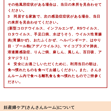
その他風邪症状がある場合は、当日の来所を見合わせて
ください。
3 同居する家族で、次の感染症症状がある場合、当日
の来所を見合わせてください。
[新型コロナウイルス、インフルエンザ、RSウイルス、
ロタウイルス、手足口病、水ぼうそう、ウイルス性胃腸
炎(胃腸かぜ)、おたふくかぜ、ヘルパンギーナ、はやり
目・プール熱(アデノウイルス)、マイコプラズマ肺炎、
溶連菌感染症、りんご病、麻しん、風しん、百日咳、ア
タマジラミ]
4 安全にお過ごしいただくために、利用当日の朝は、
食べ慣れたものを食べてお越しください。また、さんさ
んルーム内で食べる離乳食も食べ慣れたものでご持参く
ださい。
妊産婦ケア(さんさんルーム)について