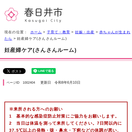
現在の位置：
ホーム
>
子育て・教育
>
妊娠・出産
>
赤ちゃんが生まれ
たら
> 妊産婦ケア(さんさんルーム)
妊産婦ケア(さんさんルーム)
更新日 令和8年6月10日
ページID 1002404
※来所される方へのお願い
1 基本的な感染症防止対策にご協力をお願いします。
2 当日は体温を測って来所してください。
7日間以内に
37.5℃以上の発熱・咳・鼻水・下痢などの体調が悪い、