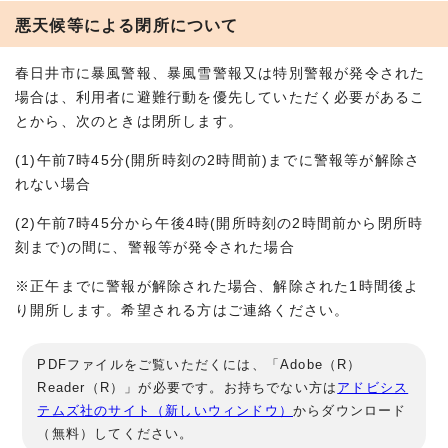
悪天候等による閉所について
春日井市に暴風警報、暴風雪警報又は特別警報が発令された
場合は、利用者に避難行動を優先していただく必要があるこ
とから、次のときは閉所します。
(1)午前7時45分(開所時刻の2時間前)までに警報等が解除さ
れない場合
(2)午前7時45分から午後4時(開所時刻の2時間前から閉所時
刻まで)の間に、警報等が発令された場合
※正午までに警報が解除された場合、解除された1時間後よ
り開所します。希望される方はご連絡ください。
PDFファイルをご覧いただくには、「Adobe（R）
Reader（R）」が必要です。お持ちでない方は
アドビシス
テムズ社のサイト（新しいウィンドウ）
からダウンロード
（無料）してください。