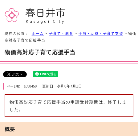
現在の位置：
ホーム
>
子育て・教育
>
手当・助成・子育て支援
> 物価
高対応子育て応援手当
物価高対応子育て応援手当
更新日 令和8年7月1日
ページID 1038458
物価高対応子育て応援手当の申請受付期間は、終了しま
した。
概要