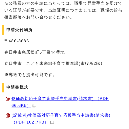
※公務員の方の申請に当たっては、職場で児童手当を受けて
いる証明が必要です。当該証明につきましては、職場の給与
担当部署へお問い合わせください。
申請受付場所
〒486-8686
春日井市鳥居松町5丁目44番地
春日井市 こども未来部子育て推進課(市役所2階)
※郵送でも提出可能です。
申請書様式
物価高対応子育て応援手当申請書(請求書) （PDF
66.6KB）
(記載例)物価高対応子育て応援手当申請書(請求書)
（PDF 102.7KB）