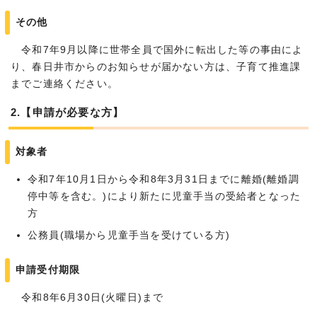
その他
令和7年9月以降に世帯全員で国外に転出した等の事由によ
り、春日井市からのお知らせが届かない方は、子育て推進課
までご連絡ください。
2.【申請が必要な方】
対象者
令和7年10月1日から令和8年3月31日までに離婚(離婚調
停中等を含む。)により新たに児童手当の受給者となった
方
公務員(職場から児童手当を受けている方)
申請受付期限
令和8年6月30日(火曜日)まで