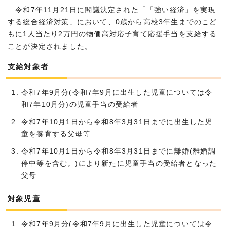
令和7年11月21日に閣議決定された「「強い経済」を実現
する総合経済対策」において、0歳から高校3年生までのこど
もに1人当たり2万円の物価高対応子育て応援手当を支給する
ことが決定されました。
支給対象者
令和7年9月分(令和7年9月に出生した児童については令
和7年10月分)の児童手当の受給者
令和7年10月1日から令和8年3月31日までに出生した児
童を養育する父母等
令和7年10月1日から令和8年3月31日までに離婚(離婚調
停中等を含む。)により新たに児童手当の受給者となった
父母
対象児童
令和7年9月分(令和7年9月に出生した児童については令