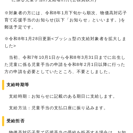
※対象者の方には、令和8年1月下旬から順次、物価高対応子
育て応援手当のお知らせ(以下「お知らせ」といいます。)を
郵送予定です。
※令和8年1月28日更新<プッシュ型の支給対象者を拡大しま
した>
当初、令和7年10月1日から令和8年3月31日までに出生し
た児童に係る児童手当の申請を令和8年2月1日以降に行った
方の申請を必要としていたところ、不要としました。
支給時期等
支給時期：お知らせに記載のある期日に支給します。
支給方法：児童手当の支払口座に振り込みます。
受給拒否
物価高対応子育て応援手当の受給を拒否する場合は、お知