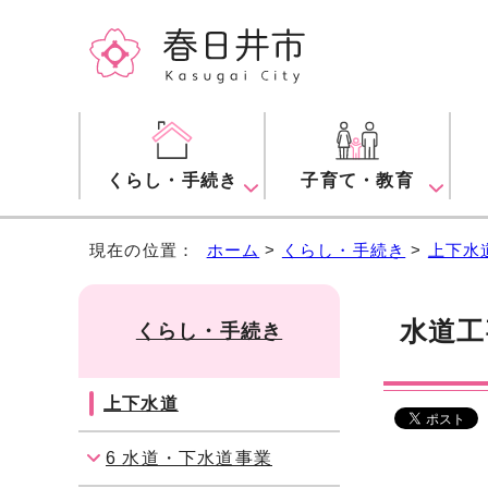
くらし・手続き
子育て・教育
現在の位置：
ホーム
>
くらし・手続き
>
上下水
水道工
くらし・手続き
上下水道
6 水道・下水道事業