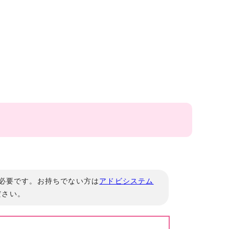
」が必要です。お持ちでない方は
アドビシステム
ださい。