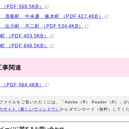
（PDF 569.5KB）
 貴船町 中央通 篠木町 （PDF 427.4KB）
 出川町 不二町 （PDF 534.4KB）
 （PDF 403.5KB）
 （PDF 648.5KB）
工事関連
（PDF 564.4KB）
Fファイルをご覧いただくには、「Adobe（R） Reader（R）
のサイト（新しいウィンドウ）
からダウンロード（無料）してく
ページに関する
お問い合わせ