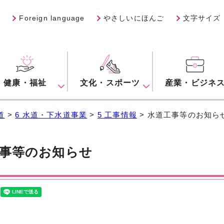
Foreign language
やさしいにほんご
文字サイズ
健康・福祉
文化・スポーツ
産業・ビジネ
道
>
6 水道・下水道事業
>
5 工事情報
> 水道工事等のお知ら
事等のお知らせ