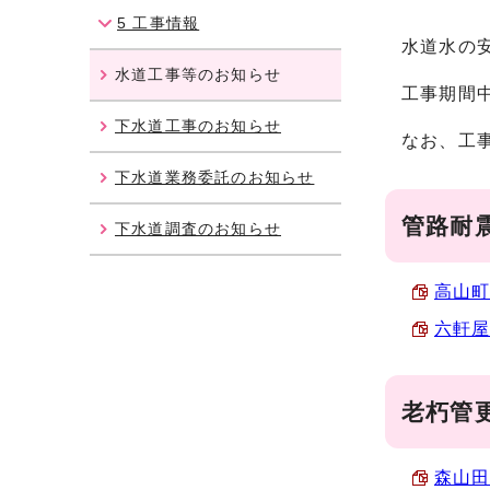
5 工事情報
水道水の
水道工事等のお知らせ
工事期間
下水道工事のお知らせ
なお、工
下水道業務委託のお知らせ
管路耐
下水道調査のお知らせ
高山町
六軒屋
老朽管
森山田