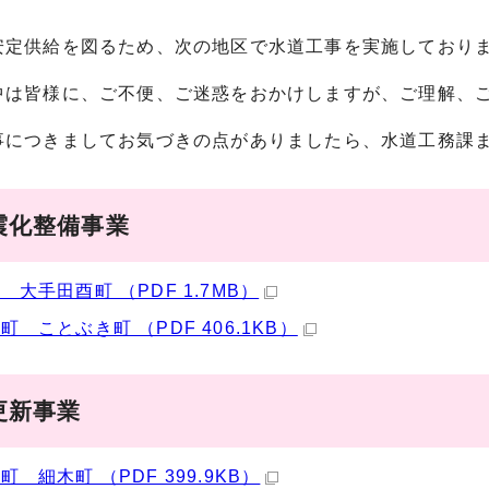
安定供給を図るため、次の地区で水道工事を実施しており
中は皆様に、ご不便、ご迷惑をおかけしますが、ご理解、
事につきましてお気づきの点がありましたら、水道工務課
震化整備事業
 大手田酉町 （PDF 1.7MB）
町 ことぶき町 （PDF 406.1KB）
更新事業
町 細木町 （PDF 399.9KB）