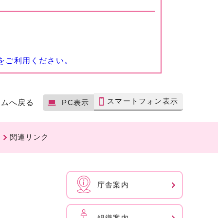
をご利用ください。
スマートフォン表示
ームへ戻る
PC表示
関連リンク
庁舎案内
組織案内