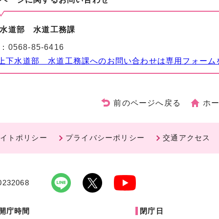
水道部 水道工務課
：
0568-85-6416
上下水道部 水道工務課へのお問い合わせは専用フォーム
前のページへ戻る
ホ
イトポリシー
プライバシーポリシー
交通アクセス
232068
開庁時間
閉庁日