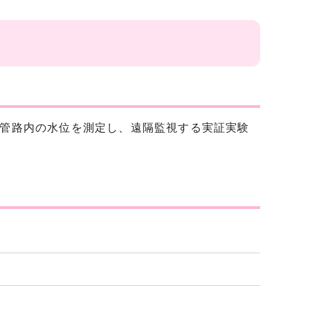
道管路内の水位を測定し、遠隔監視する実証実験