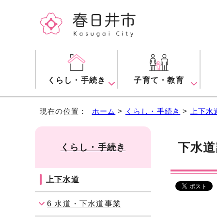
くらし・手続き
子育て・教育
現在の位置：
ホーム
>
くらし・手続き
>
上下水
下水道
くらし・手続き
上下水道
6 水道・下水道事業