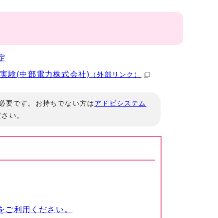
定
実験(中部電力株式会社)
（外部リンク）
」が必要です。お持ちでない方は
アドビシステム
ださい。
をご利用ください。