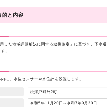
目的と内容
を活用した地域課題解決に関する連携協定」に基づき、下水
ます。
ル内に、水位センサーや水位計を設置します。
松河戸町外2町
令和5年11月20日～令和7年9月30日