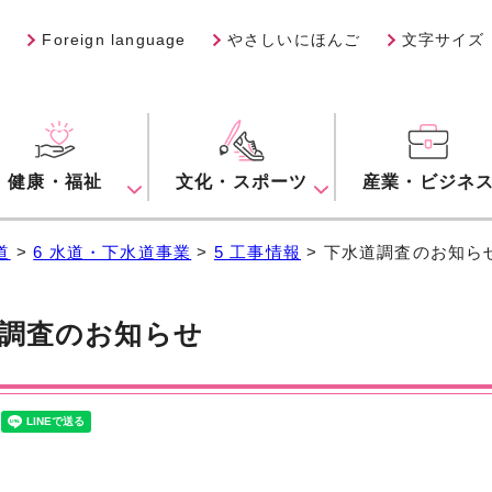
Foreign language
やさしいにほんご
文字サイズ
健康・福祉
文化・スポーツ
産業・ビジネ
道
>
6 水道・下水道事業
>
5 工事情報
> 下水道調査のお知ら
調査のお知らせ