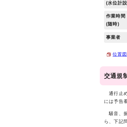
(水位計設
作業時間
(随時)
事業者
位置図
交通規
通行止め
には予告
騒音、振
ら、下記