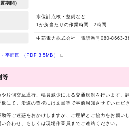
置期間)
水位計点検・整備など
1か所当たりの作業時間：2時間
中部電力株式会社 電話番号080-8663-3
・平面図 （PDF 3.5MB）
制等
や片側交互通行、幅員減少による交通規制を行います。調
看板にて、沿道の皆様には文書等で事前周知させていただ
動等ご迷惑をおかけしますが、ご理解とご協力をお願いし
問い合わせ、もしくは現場作業員までご連絡ください。