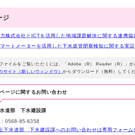
ージ
力株式会社とICTを活用した地域課題解決に関する連携協
マートメーターを活用した下水道管閉塞検知に関する実証
Fファイルをご覧いただくには、「Adobe（R） Reader（R）
のサイト（新しいウィンドウ）
からダウンロード（無料）してく
ページに関する
お問い合わせ
水道部 下水建設課
：
0568-85-6358
上下水道部 下水建設課へのお問い合わせは専用フォーム