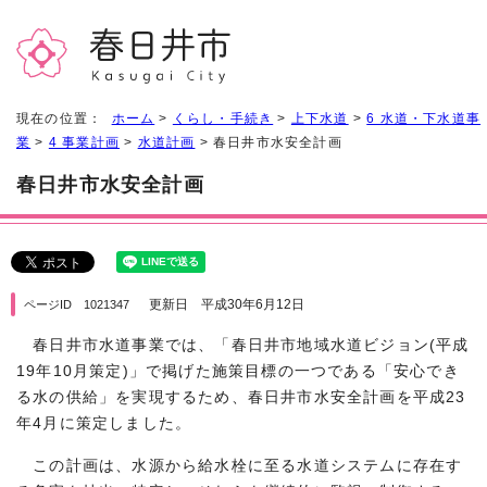
現在の位置：
ホーム
>
くらし・手続き
>
上下水道
>
6 水道・下水道事
業
>
4 事業計画
>
水道計画
> 春日井市水安全計画
春日井市水安全計画
更新日 平成30年6月12日
ページID 1021347
春日井市水道事業では、「春日井市地域水道ビジョン(平成
19年10月策定)」で掲げた施策目標の一つである「安心でき
る水の供給」を実現するため、春日井市水安全計画を平成23
年4月に策定しました。
この計画は、水源から給水栓に至る水道システムに存在す