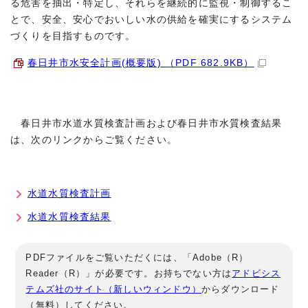
る危害を抽出・特定し、それらを継続的に監視・制御するこ
とで、安全、安心でおいしい水の供給を確実にするシステム
づくりを目指すものです。
春日井市水安全計画(概要版) （PDF 682.9KB）
春日井市水道水質検査計画および春日井市水質検査結果
は、次のリンクからご覧ください。
水道水質検査計画
水道水質検査結果
PDFファイルをご覧いただくには、「Adobe（R）
Reader（R）」が必要です。お持ちでない方は
アドビシス
テムズ社のサイト（新しいウィンドウ）
からダウンロード
（無料）してください。