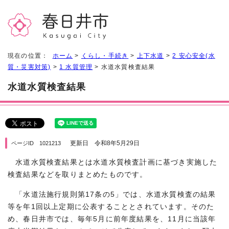
現在の位置：
ホーム
>
くらし・手続き
>
上下水道
>
2 安心安全(水
質・災害対策)
>
1 水質管理
> 水道水質検査結果
水道水質検査結果
更新日 令和8年5月29日
ページID 1021213
水道水質検査結果とは水道水質検査計画に基づき実施した
検査結果などを取りまとめたものです。
「水道法施行規則第17条の5」では、水道水質検査の結果
等を年1回以上定期に公表することとされています。そのた
め、春日井市では、毎年5月に前年度結果を、11月に当該年