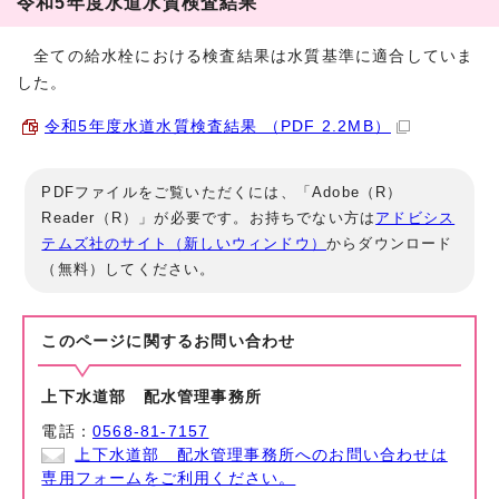
令和5年度水道水質検査結果
全ての給水栓における検査結果は水質基準に適合していま
した。
令和5年度水道水質検査結果 （PDF 2.2MB）
PDFファイルをご覧いただくには、「Adobe（R）
Reader（R）」が必要です。お持ちでない方は
アドビシス
テムズ社のサイト（新しいウィンドウ）
からダウンロード
（無料）してください。
このページに関する
お問い合わせ
上下水道部 配水管理事務所
電話：
0568-81-7157
上下水道部 配水管理事務所へのお問い合わせは
専用フォームをご利用ください。