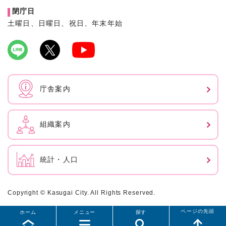
閉庁日
土曜日、日曜日、祝日、年末年始
庁舎案内
組織案内
統計・人口
Copyright © Kasugai City. All Rights Reserved.
ページの先頭
ホーム
メニュー
探す