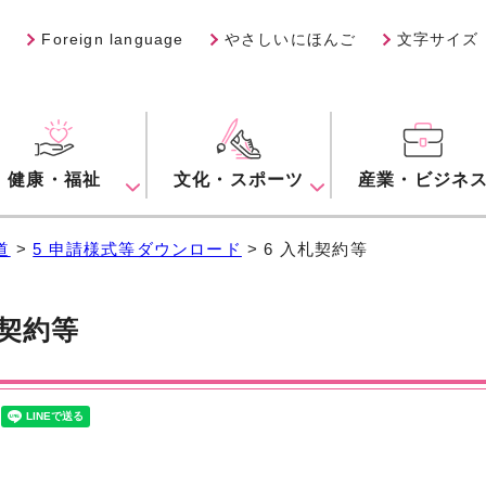
Foreign language
やさしいにほんご
文字サイズ
健康・福祉
文化・スポーツ
産業・ビジネ
道
>
5 申請様式等ダウンロード
> 6 入札契約等
札契約等