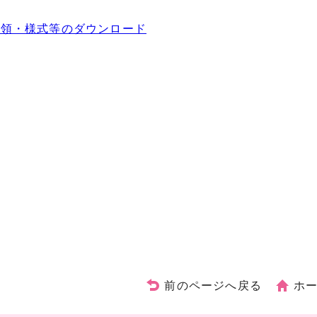
要領・様式等のダウンロード
前のページへ戻る
ホ