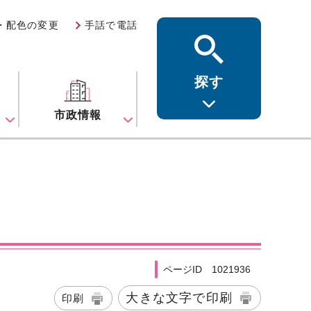
・配色の変更
手話で電話
探す
ス
市政情報
ページID 1021936
大きな文字で印刷
印刷