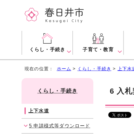
くらし・手続き
子育て・教育
現在の位置：
ホーム
>
くらし・手続き
>
上下水
6 入
くらし・手続き
上下水道
5 申請様式等ダウンロード