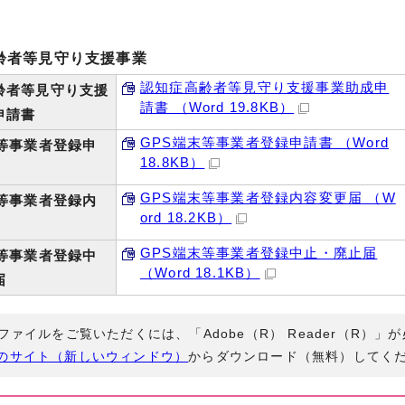
齢者等見守り支援事業
認知症高齢者等見守り支援事業助成申
齢者等見守り支援
請書 （Word 19.8KB）
申請書
GPS端末等事業者登録申請書 （Word
末等事業者登録申
18.8KB）
GPS端末等事業者登録内容変更届 （W
末等事業者登録内
ord 18.2KB）
GPS端末等事業者登録中止・廃止届
末等事業者登録中
（Word 18.1KB）
届
Fファイルをご覧いただくには、「Adobe（R） Reader（R）
のサイト（新しいウィンドウ）
からダウンロード（無料）してく