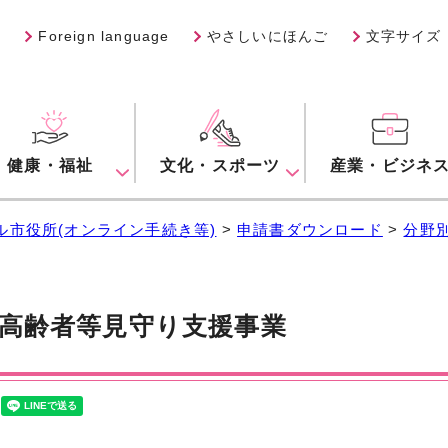
Foreign language
やさしいにほんご
文字サイズ
健康・福祉
文化・スポーツ
産業・ビジネ
ル市役所(オンライン手続き等)
>
申請書ダウンロード
>
分野
高齢者等見守り支援事業