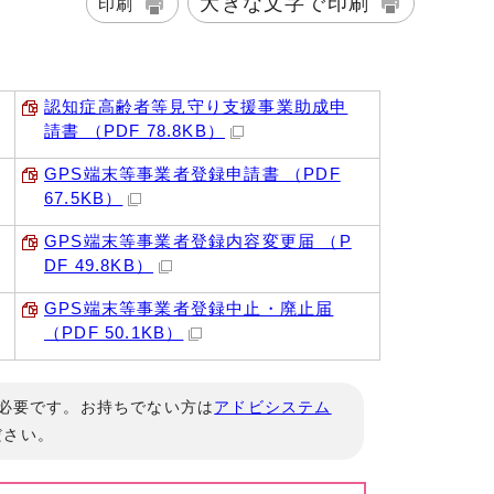
大きな文字で印刷
印刷
認知症高齢者等見守り支援事業助成申
請書 （PDF 78.8KB）
GPS端末等事業者登録申請書 （PDF
67.5KB）
GPS端末等事業者登録内容変更届 （P
DF 49.8KB）
GPS端末等事業者登録中止・廃止届
（PDF 50.1KB）
」が必要です。お持ちでない方は
アドビシステム
ださい。