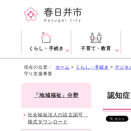
くらし・手続き
子育て・教育
現在の位置：
ホーム
>
くらし・手続き
>
デジタ
守り支援事業
認知症
「地域福祉」分野
社会福祉法人の設立認可
様式ダウンロード