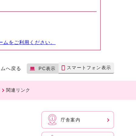
ームをご利用ください。
スマートフォン表示
ームへ戻る
PC表示
関連リンク
庁舎案内