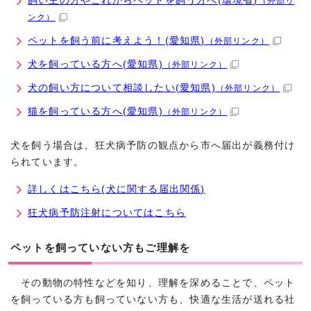
飼い主の方やこれからペットを飼う方へ(環境省)
（外部リ
ンク）
ペットを飼う前に考えよう！(愛知県)
（外部リンク）
犬を飼っている方へ(愛知県)
（外部リンク）
犬の飼い方について相談したい(愛知県)
（外部リンク）
猫を飼っている方へ(愛知県)
（外部リンク）
犬を飼う場合は、狂犬病予防の観点から市へ届出が義務付け
られています。
詳しくはこちら(犬に関する届出関係)
狂犬病予防注射についてはこちら
ペットを飼っていない方もご理解を
その動物の特性などを知り、理解を深めることで、ペット
を飼っている方も飼っていない方も、快適な生活が送れる社