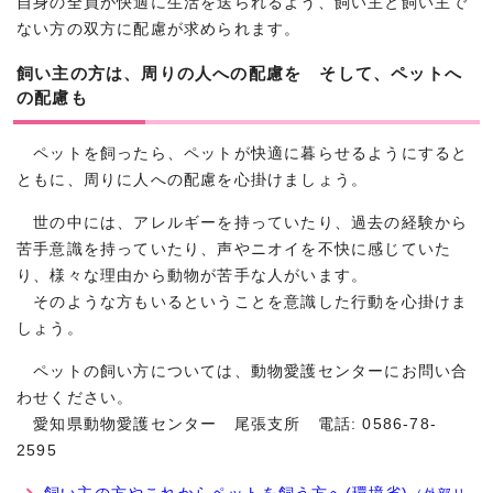
自身の全員が快適に生活を送られるよう、飼い主と飼い主で
ない方の双方に配慮が求められます。
飼い主の方は、周りの人への配慮を そして、ペットへ
の配慮も
ペットを飼ったら、ペットが快適に暮らせるようにすると
ともに、周りに人への配慮を心掛けましょう。
世の中には、アレルギーを持っていたり、過去の経験から
苦手意識を持っていたり、声やニオイを不快に感じていた
り、様々な理由から動物が苦手な人がいます。
そのような方もいるということを意識した行動を心掛けま
しょう。
ペットの飼い方については、動物愛護センターにお問い合
わせください。
愛知県動物愛護センター 尾張支所 電話: 0586-78-
2595