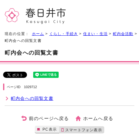
現在の位置：
ホーム
>
くらし・手続き
>
住まい・生活
>
町内会活動
>
町内会への回覧文書
町内会への回覧文書
ページID 1029712
町内会への回覧文書
前のページへ戻る
ホームへ戻る
PC表示
スマートフォン表示