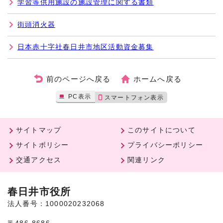
学習等供用施設の施設管理に関する書類
街頭消火器
日本赤十字社春日井市地区活動資金募集
前のページへ戻る
ホームへ戻る
PC表示
スマートフォン表示
サイトマップ
このサイトについて
サイトポリシー
プライバシーポリシー
交通アクセス
関連リンク
春日井市役所
法人番号：1000020232068