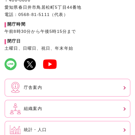
〒486-8686
愛知県春日井市鳥居松町5丁目44番地
電話：0568-81-5111（代表）
開庁時間
午前8時30分から午後5時15分まで
閉庁日
土曜日、日曜日、祝日、年末年始
庁舎案内
組織案内
統計・人口