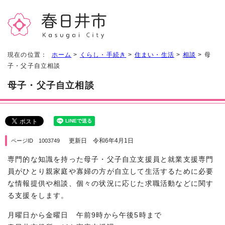
現在の位置：
ホーム
>
くらし・手続き
>
住まい・生活
>
相談
> 母
子・父子自立相談
母子・父子自立相談
更新日 令和6年4月1日
ページID 1003749
専門的な知識を持った母子・父子自立支援員と就業支援専門
員がひとり親家庭や寡婦の方が自立して生活するために必要
な情報提供や相談、個々の状況に応じた求職活動などに関す
る支援をします。
月曜日から金曜日 午前9時から午後5時まで