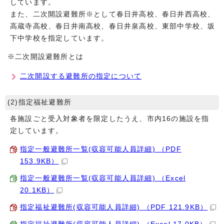
しています。
また、二次開設避難所※として春日井高校、春日井西高校、
高蔵寺高校、春日井南高校、春日井泉高校、東部中学校、坂
下中学校を指定しています。
※二次開設避難所とは
二次開設する避難所の指定について
(2)指定福祉避難所
各施設ごと受入対象者を限定したうえ、市内16の施設を指
定しています。
指定一般避難所一覧(収容可能人員詳細) （PDF
153.9KB）
指定一般避難所一覧(収容可能人員詳細) （Excel
20.1KB）
指定福祉避難所(収容可能人員詳細) （PDF 121.9KB）