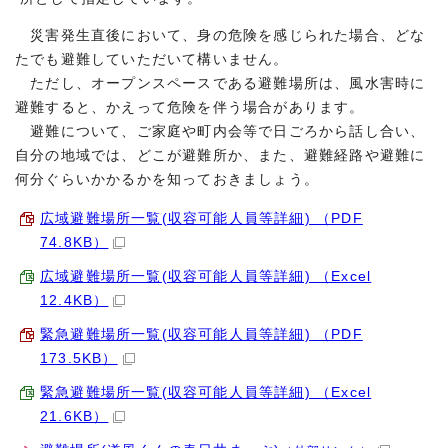
災害発生直後において、身の危険を感じられた場合、どな
たでも避難していただいて構いません。
ただし、オープンスペースである避難場所は、風水害時に
避難すると、かえって危険を伴う場合があります。
避難について、ご家庭や町内会等で日ごろから話し合い、
自分の地域では、どこが避難所か、また、避難経路や避難に
何分ぐらいかかるかを知っておきましょう。
広域避難場所一覧(収容可能人員等詳細) （PDF
74.8KB）
広域避難場所一覧(収容可能人員等詳細) （Excel
12.4KB）
緊急避難場所一覧(収容可能人員等詳細) （PDF
173.5KB）
緊急避難場所一覧(収容可能人員等詳細) （Excel
21.6KB）