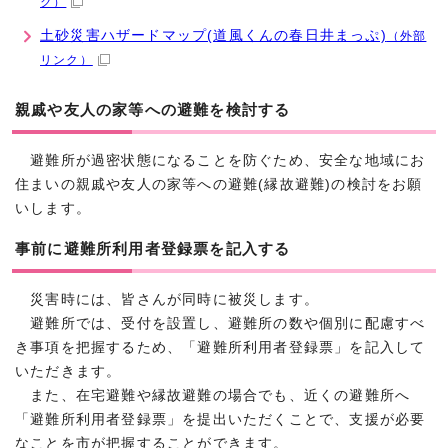
ク）
土砂災害ハザードマップ(道風くんの春日井まっぷ)
（外部
リンク）
親戚や友人の家等への避難を検討する
避難所が過密状態になることを防ぐため、安全な地域にお
住まいの親戚や友人の家等への避難(縁故避難)の検討をお願
いします。
事前に避難所利用者登録票を記入する
災害時には、皆さんが同時に被災します。
避難所では、受付を設置し、避難所の数や個別に配慮すべ
き事項を把握するため、「避難所利用者登録票」を記入して
いただきます。
また、在宅避難や縁故避難の場合でも、近くの避難所へ
「避難所利用者登録票」を提出いただくことで、支援が必要
なことを市が把握することができます。