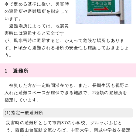
令で定める基準に従い、災害時
の避難所や避難場所を指定して
います。
避難場所によっては、地震災
害時には避難すると安全です
が、風水害時に避難すると、かえって危険な場所もありま
す。日頃から避難される場所の安全性も確認しておきましょ
う。
1 避難所
被災した方が一定時間滞在でき、また、長期生活も視野に
入れた避難スペースが確保できる施設で、2種類の避難所を
指定しています。
(1)指定一般避難所
災害時の避難所として市内37の小学校、グルッポふじと
う、西藤山台運動交流ひろば、中部大学、南城中学校を指定