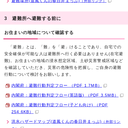
避難場所(道風くんの春日井まっぷ)
（外部リンク）
3 避難所へ避難する前に
お住まいの地域について確認する
「避難」とは、「難」を「避」けることであり、自宅での
安全確保が可能な人は避難所へ行く必要はありません(在宅避
難)。お住まいの地域の浸水想定区域、土砂災害警戒区域など
を確認していただき、災害の危険性を把握し、ご自身の避難
行動について検討をお願いします。
内閣府：避難行動判定フロー （PDF 1.7MB）
内閣府：避難行動判定フロー(英語版) （PDF 3.5MB）
内閣府：避難行動判定フロー(子ども向け) （PDF
254.6KB）
洪水ハザードマップ(道風くんの春日井まっぷ)
（外部リン