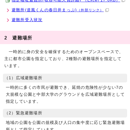
指定福祉避難所(収容可能人員詳細) （Excel 17.0KB）
避難所(道風くんの春日井まっぷ)
（外部リンク）
避難所受入状況
2 避難場所
一時的に身の安全を確保するためのオープンスペースで、
主に都市公園を指定しており、2種類の避難場所を指定して
います。
（1）広域避難場所
一時的に多くの市民が避難でき、延焼の危険性が少ない7の
大規模な公園と中部大学のグラウンドを広域避難場所として
指定しています。
（2）緊急避難場所
地域の公園を公園の規模及び人口の集中度に応じ緊急避難場
所として指定しています。