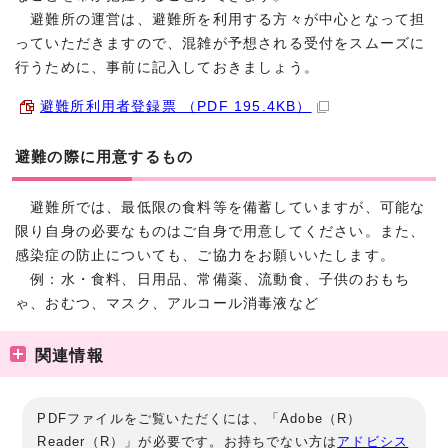
避難所の運営は、避難所を利用する方々が中心となって担
っていただきますので、混雑が予想される受付をスムーズに
行うために、事前に記入しておきましょう。
避難所利用者登録票 （PDF 195.4KB）
避難の際に用意するもの
避難所では、最低限の食料等を備蓄していますが、可能な
限り自身の必要なものはご自身で用意してください。また、
感染症の防止についても、ご協力をお願いいたします。
例：水・食料、日用品、常備薬、流動食、子供のおもち
ゃ、おむつ、マスク、アルコール消毒液など
関連情報
PDFファイルをご覧いただくには、「Adobe（R）
Reader（R）」が必要です。お持ちでない方は
アドビシス