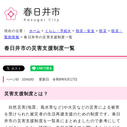
現在の位置：
ホーム
>
くらし・手続き
>
防災・安全
>
防災
>
防災・
緊急情報
> 春日井市の災害支援制度一覧
春日井市の災害支援制度一覧
更新日 令和8年6月17日
ページID 1034283
災害支援制度とは？
自然災害(地震、風水害など)や火災などの災害による被害
を受けられた被災者の生活再建支援のための制度です。春日
井市の災害支援制度を一覧表にまとめましたので参考にして