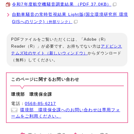
令和7年度航空機騒音調査結果 （PDF 37.0KB）
自動車騒音の常時監視結果 Light版(国立環境研究所 環境
GISへのリンク)
（外部リンク）
PDFファイルをご覧いただくには、「Adobe（R）
Reader（R）」が必要です。お持ちでない方は
アドビシス
テムズ社のサイト（新しいウィンドウ）
からダウンロード
（無料）してください。
このページに関する
お問い合わせ
環境部 環境保全課
電話：
0568-85-6217
環境部 環境保全課へのお問い合わせは専用フォ
ームをご利用ください。