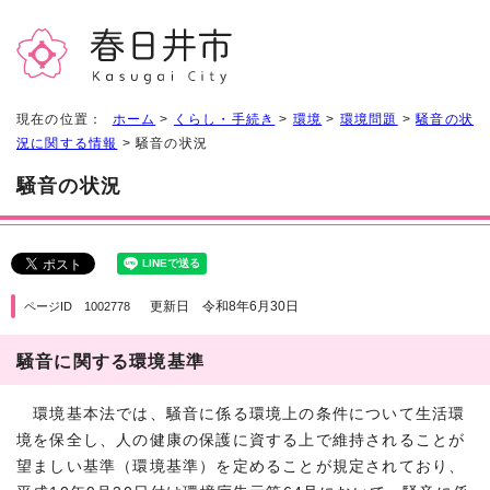
現在の位置：
ホーム
>
くらし・手続き
>
環境
>
環境問題
>
騒音の状
況に関する情報
> 騒音の状況
騒音の状況
更新日 令和8年6月30日
ページID 1002778
騒音に関する環境基準
環境基本法では、騒音に係る環境上の条件について生活環
境を保全し、人の健康の保護に資する上で維持されることが
望ましい基準（環境基準）を定めることが規定されており、