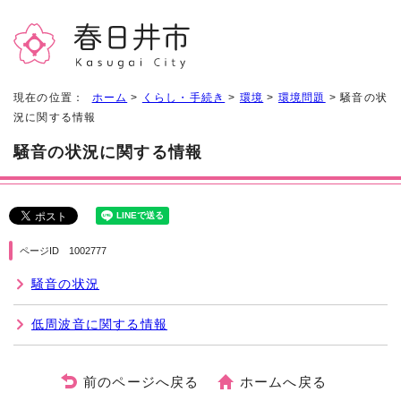
現在の位置：
ホーム
>
くらし・手続き
>
環境
>
環境問題
> 騒音の状
況に関する情報
騒音の状況に関する情報
ページID 1002777
騒音の状況
低周波音に関する情報
前のページへ戻る
ホームへ戻る