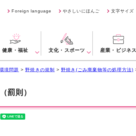
Foreign language
やさしいにほんご
文字サイズ
健康・福祉
文化・スポーツ
産業・ビジネ
環境問題
>
野焼きの規制
>
野焼き(ごみ廃棄物等の処理方法)
（罰則）