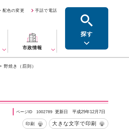
・配色の変更
手話で電話
探す
ス
市政情報
> 野焼き（罰則）
更新日 平成29年12月7日
ページID 1002789
大きな文字で印刷
印刷