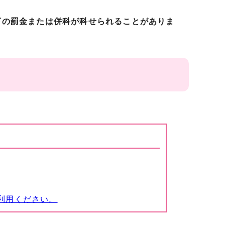
以下の罰金または併科が科せられることがありま
利用ください。