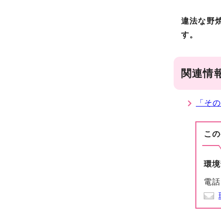
違法な野
す。
関連情
「そ
この
環境
電話