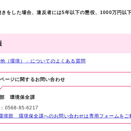
焼きをした場合、違反者には5年以下の懲役、1000万円
報
の他（環境）」についてのよくある質問
ページに関する
お問い合わせ
部 環境保全課
：
0568-85-6217
環境部 環境保全課へのお問い合わせは専用フォームをご