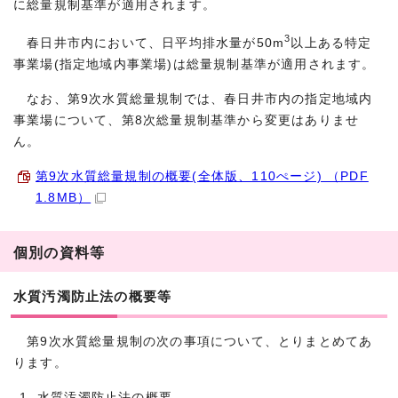
に総量規制基準が適用されます。
3
春日井市内において、日平均排水量が50m
以上ある特定
事業場(指定地域内事業場)は総量規制基準が適用されます。
なお、第9次水質総量規制では、春日井市内の指定地域内
事業場について、第8次総量規制基準から変更はありませ
ん。
第9次水質総量規制の概要(全体版、110ぺージ) （PDF
1.8MB）
個別の資料等
水質汚濁防止法の概要等
第9次水質総量規制の次の事項について、とりまとめてあ
ります。
水質汚濁防止法の概要