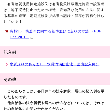
有害物質使用特定施設又は有害物質貯蔵指定施設の設置者
は、地下浸透防止のための構造、設備及び使用の方法に関す
る基準の遵守、定期点検及び結果の記録・保存が義務付けら
れています。
資料10 構造等に関する基準並びに点検の方法 （PDF
177.2KB）
記入例
水質規制のあらまし（水質汚濁防止法 届出記入例）
その他
このあらましは、春日井市の法令解釈、届出の記入例を示
したものです。
他自治体の法令解釈や届出の仕方などについては、それぞ
れの自治体にお問い合わせください。