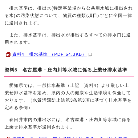
排水基準は、排出水(特定事業場から公共用水域に排出され
る水)の汚染状態について、物質の種類(項目)ごとに全国一律
に適用されます。
また、排水基準は、排出水が排出するすべての排水口に適
用されます。
資料4 排水基準 （PDF 54.3KB）
資料5 名古屋港・庄内川等水域に係る上乗せ排水基準
愛知県では、一般排水基準（上記 資料4）より厳しい上
乗せ排水基準を定め、県内の人の健康や生活環境を保全して
おります。（水質汚濁防止法第3条第3項に基づく排水基準を
定める条例）
春日井市内の排出水には、名古屋港・庄内川等水域に係る
上乗せ排水基準が適用されます。