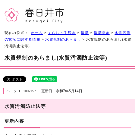
現在の位置：
ホーム
>
くらし・手続き
>
環境
>
環境問題
>
水質汚濁
の状況に関する情報
>
水質規制のあらまし
> 水質規制のあらまし(水質
汚濁防止法等)
水質規制のあらまし(水質汚濁防止法等)
更新日 令和7年5月14日
ページID 1002757
水質汚濁防止法等
更新内容