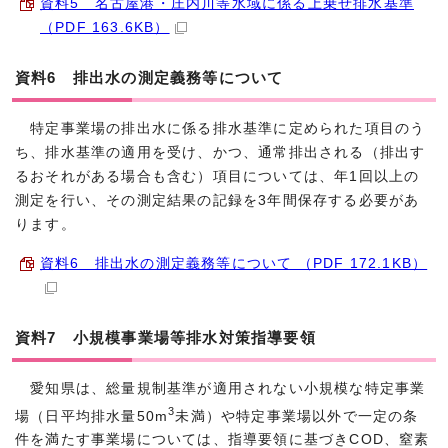
資料5 名古屋港・庄内川等水域に係る上乗せ排水基準
（PDF 163.6KB）
資料6 排出水の測定義務等について
特定事業場の排出水に係る排水基準に定められた項目のう
ち、排水基準の適用を受け、かつ、通常排出される（排出す
るおそれがある場合も含む）項目については、年1回以上の
測定を行い、その測定結果の記録を3年間保存する必要があ
ります。
資料6 排出水の測定義務等について （PDF 172.1KB）
資料7 小規模事業場等排水対策指導要領
愛知県は、総量規制基準が適用されない小規模な特定事業
3
場（日平均排水量50m
未満）や特定事業場以外で一定の条
件を満たす事業場については、指導要領に基づきCOD、窒素