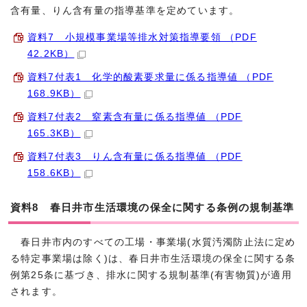
含有量、りん含有量の指導基準を定めています。
資料7 小規模事業場等排水対策指導要領 （PDF
42.2KB）
資料7付表1 化学的酸素要求量に係る指導値 （PDF
168.9KB）
資料7付表2 窒素含有量に係る指導値 （PDF
165.3KB）
資料7付表3 りん含有量に係る指導値 （PDF
158.6KB）
資料8 春日井市生活環境の保全に関する条例の規制基準
春日井市内のすべての工場・事業場(水質汚濁防止法に定め
る特定事業場は除く)は、春日井市生活環境の保全に関する条
例第25条に基づき、排水に関する規制基準(有害物質)が適用
されます。