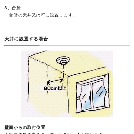
3、台所
台所の天井又は壁に設置します。
天井に設置する場合
壁面からの取付位置