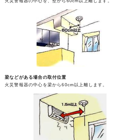
火災警報器の中心を、壁から60cm以上離します。
梁などがある場合の取付位置
火災警報器の中心を梁から60cm以上離します。