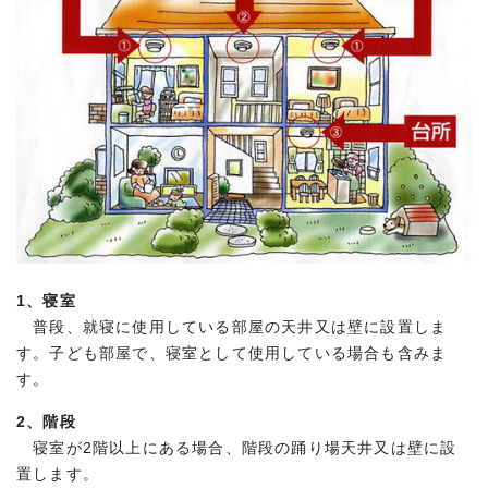
1、寝室
普段、就寝に使用している部屋の天井又は壁に設置しま
す。子ども部屋で、寝室として使用している場合も含みま
す。
2、階段
寝室が2階以上にある場合、階段の踊り場天井又は壁に設
置します。