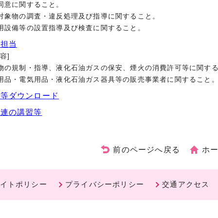
防同意に関すること。
火対象物の調査・違反処理及び指導に関すること。
防用設備等の設置指導及び検査に関すること。
物担当
容]
険物の規制・指導、液化石油ガスの保安、煙火の消費許可等に関す
ス用品・電気用品・液化石油ガス器具等の販売事業者に関すること
書等ダウンロード
関連の講習等
前のページへ戻る
ホ
イトポリシー
プライバシーポリシー
交通アクセス