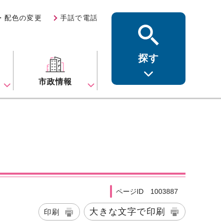
・配色の変更
手話で電話
探す
ス
市政情報
ページID 1003887
大きな文字で印刷
印刷