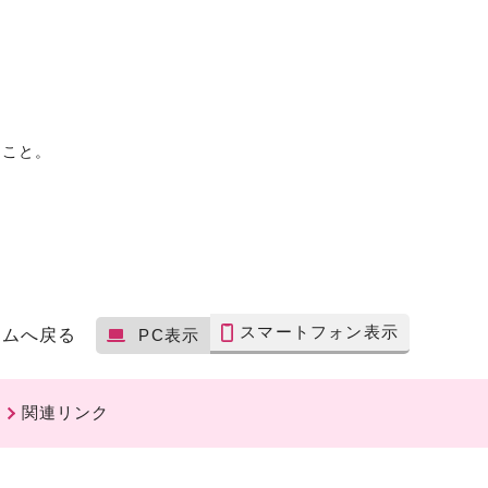
ること。
。
スマートフォン表示
ームへ戻る
PC表示
関連リンク