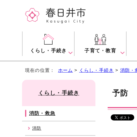
くらし・手続き
子育て・教育
現在の位置：
ホーム
>
くらし・手続き
>
消防・
予防
くらし・手続き
消防・救急
消防