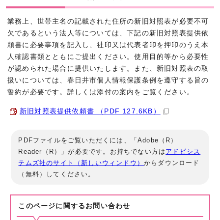
業務上、世帯主名の記載された住所の新旧対照表が必要不可
欠であるという法人等については、下記の新旧対照表提供依
頼書に必要事項を記入し、社印又は代表者印を押印のうえ本
人確認書類とともにご提出ください。使用目的等から必要性
が認められた場合に提供いたします。また、新旧対照表の取
扱いについては、春日井市個人情報保護条例を遵守する旨の
誓約が必要です。詳しくは添付の案内をご覧ください。
新旧対照表提供依頼書 （PDF 127.6KB）
PDFファイルをご覧いただくには、「Adobe（R）
Reader（R）」が必要です。お持ちでない方は
アドビシス
テムズ社のサイト（新しいウィンドウ）
からダウンロード
（無料）してください。
このページに関する
お問い合わせ