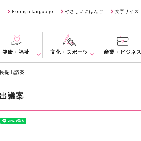
Foreign language
やさしいにほんご
文字サイズ
健康・福祉
文化・スポーツ
産業・ビジネ
市長提出議案
出議案