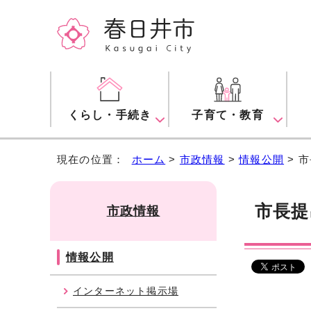
くらし・手続き
子育て・教育
現在の位置：
ホーム
>
市政情報
>
情報公開
> 
市長提
市政情報
情報公開
インターネット掲示場