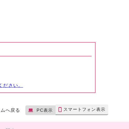
ください。
スマートフォン表示
ームへ戻る
PC表示