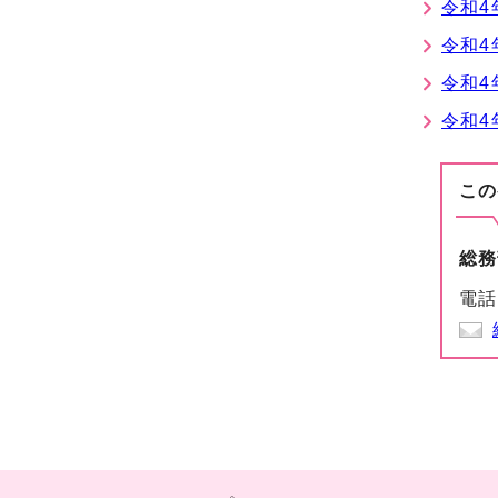
令和4
令和4
令和4
令和4
この
総務
電話