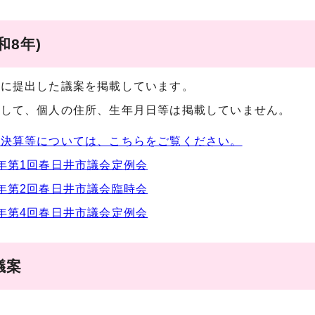
和8年)
会に提出した議案を掲載しています。
として、個人の住所、生年月日等は掲載していません。
・決算等については、こちらをご覧ください。
年第1回春日井市議会定例会
年第2回春日井市議会臨時会
年第4回春日井市議会定例会
議案