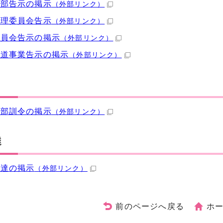
本部告示の掲示
（外部リンク）
管理委員会告示
（外部リンク）
委員会告示の掲示
（外部リンク）
水道事業告示の掲示
（外部リンク）
本部訓令の掲示
（外部リンク）
達
送達の掲示
（外部リンク）
前のページへ戻る
ホ