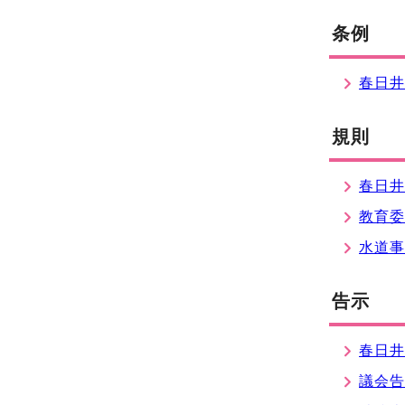
条例
春日
規則
春日
教育
水道
告示
春日
議会