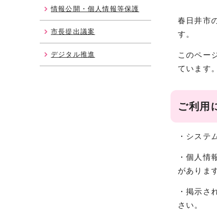
情報公開・個人情報等保護
春日井市
市長提出議案
す。
デジタル推進
このペー
ています
ご利用
・システ
・個人情
がありま
・掲示さ
さい。