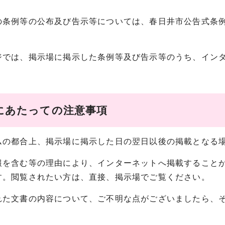
の条例等の公布及び告示等については、春日井市公告式条
ジでは、掲示場に掲示した条例等及び告示等のうち、イン
。
にあたっての注意事項
ムの都合上、掲示場に掲示した日の翌日以後の掲載となる
報を含む等の理由により、インターネットへ掲載すること
す。閲覧されたい方は、直接、掲示場でご覧ください。
れた文書の内容について、ご不明な点がございましたら、