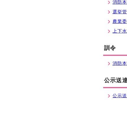
消防
選挙
農業
上下
訓令
消防
公示送
公示