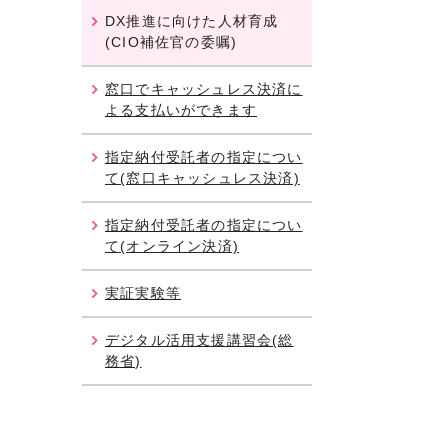
DX推進に向けた人材育成
(CIO補佐官の委嘱)
窓口でキャッシュレス決済に
よる支払いができます
指定納付受託者の指定につい
て(窓口キャッシュレス決済)
指定納付受託者の指定につい
て(オンライン決済)
実証実験等
デジタル活用支援講習会(総
務省)