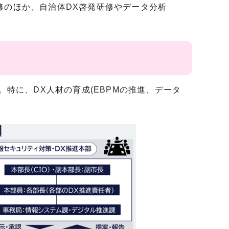
研修のほか、自治体DX啓発研修やデータ分析
。
。特に、DX人材の育成(EBPMの推進、データ