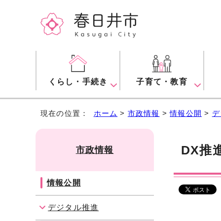
くらし・手続き
子育て・教育
現在の位置：
ホーム
>
市政情報
>
情報公開
>
デ
DX推
市政情報
情報公開
デジタル推進