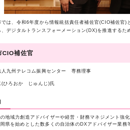
では、令和6年度から情報統括責任者補佐官(CIO補佐官
ら、デジタルトランスフォーメーション(DX)を推進する
CIO補佐官
法人九州テレコム振興センター 専務理事
(ひろおか じゅんじ)氏
由
の地域力創造アドバイザーや経営・財務マネジメント強化事
岡県を始めとした数多くの自治体のDXアドバイザー業務