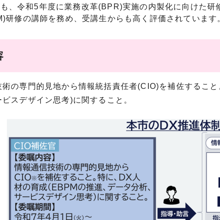
も、令和5年度に業務改革(BPR)実施の内製化に向けた
PM)研修の講師を務め、受講生からも高く評価されています
容
術の専門的見地から情報統括責任者(CIO)を補佐すること
ービスデザイン思考)に関すること。