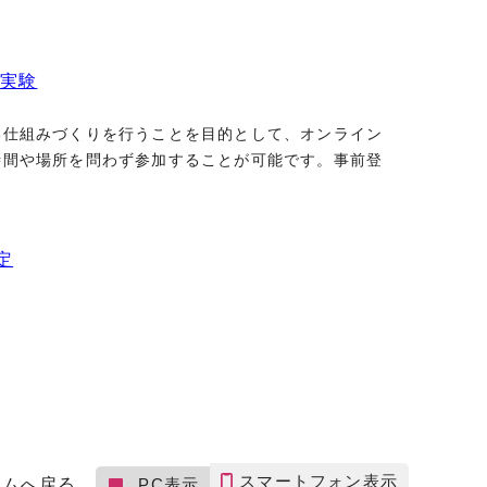
証実験
仕組みづくりを行うことを目的として、オンライン
時間や場所を問わず参加することが可能です。事前登
定
スマートフォン表示
ームへ戻る
PC表示