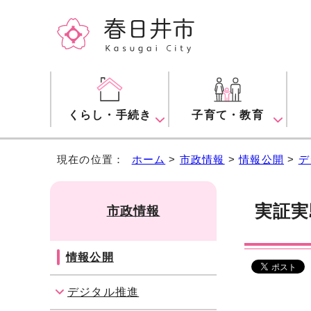
くらし・手続き
子育て・教育
現在の位置：
ホーム
>
市政情報
>
情報公開
>
デ
実証実
市政情報
情報公開
デジタル推進