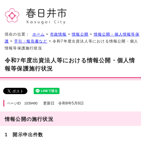
現在の位置：
ホーム
>
市政情報
>
情報公開
>
情報公開・個人情報等保
護
>
手引・報告書など
> 令和7年度出資法人等における情報公開・個人
情報等保護施行状況
令和7年度出資法人等における情報公開・個人情
報等保護施行状況
更新日 令和8年5月8日
ページID 1039490
情報公開の施行状況
1 開示申出件数