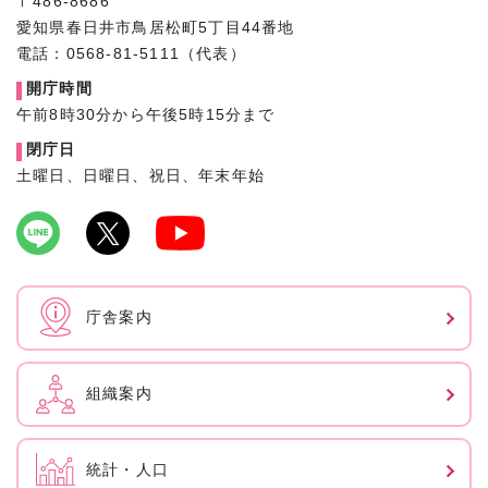
〒486-8686
愛知県春日井市鳥居松町5丁目44番地
電話：0568-81-5111（代表）
開庁時間
午前8時30分から午後5時15分まで
閉庁日
土曜日、日曜日、祝日、年末年始
庁舎案内
組織案内
統計・人口