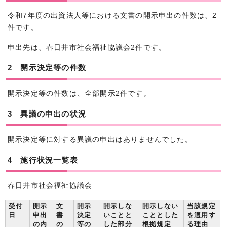
令和7年度の出資法人等における文書の開示申出の件数は、2
件です。
申出先は、春日井市社会福祉協議会2件です。
2 開示決定等の件数
開示決定等の件数は、全部開示2件です。
3 異議の申出の状況
開示決定等に対する異議の申出はありませんでした。
4 施行状況一覧表
春日井市社会福祉協議会
受付
開示
文
開示
開示しな
開示しない
当該規定
日
申出
書
決定
いことと
こととした
を適用す
の内
の
等の
した部分
根拠規定
る理由