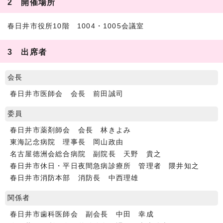
2 開催場所
春日井市役所10階 1004・1005会議室
3 出席者
会長
春日井市医師会 会長 前田誠司
委員
春日井市薬剤師会 会長 林きよみ
東海記念病院 理事長 岡山政由
名古屋徳洲会総合病院 副院長 天野 貴之
春日井市休日・平日夜間急病診療所 管理者 隈井知之
春日井市消防本部 消防長 中西理雄
関係者
春日井市歯科医師会 副会長 中田 幸成