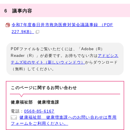
6 議事内容
令和7年度春日井市救急医療対策会議議事録 （PDF
227.9KB）
PDFファイルをご覧いただくには、「Adobe（R）
Reader（R）」が必要です。お持ちでない方は
アドビシス
テムズ社のサイト（新しいウィンドウ）
からダウンロード
（無料）してください。
このページに関する
お問い合わせ
健康福祉部 健康増進課
電話：
0568-85-6167
健康福祉部 健康増進課へのお問い合わせは専用
フォームをご利用ください。