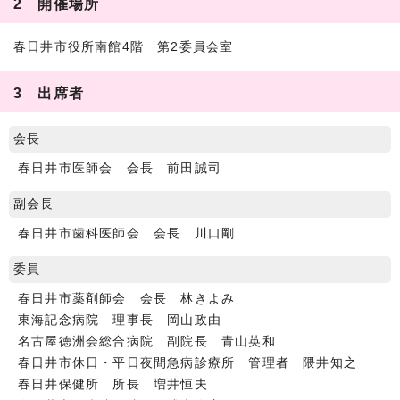
2 開催場所
春日井市役所南館4階 第2委員会室
3 出席者
会長
春日井市医師会 会長 前田誠司
副会長
春日井市歯科医師会 会長 川口剛
委員
春日井市薬剤師会 会長 林きよみ
東海記念病院 理事長 岡山政由
名古屋徳洲会総合病院 副院長 青山英和
春日井市休日・平日夜間急病診療所 管理者 隈井知之
春日井保健所 所長 増井恒夫