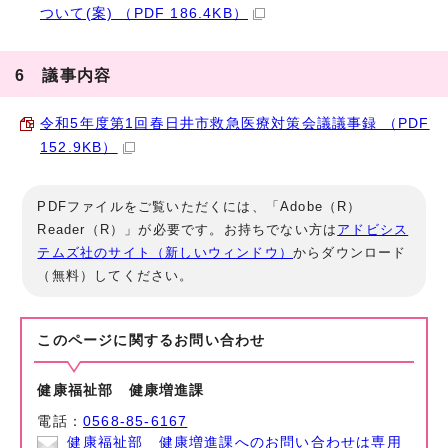
ついて(案) （PDF 186.4KB）
6 議事内容
令和5年度第1回春日井市救急医療対策会議議事録 （PDF
152.9KB）
PDFファイルをご覧いただくには、「Adobe（R）
Reader（R）」が必要です。お持ちでない方は
アドビシス
テムズ社のサイト（新しいウィンドウ）
からダウンロード
（無料）してください。
このページに関する
お問い合わせ
健康福祉部 健康増進課
電話：
0568-85-6167
健康福祉部 健康増進課へのお問い合わせは専用