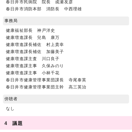
春日井市民病院 院長 成瀬友彦
春日井市消防本部 消防長 中西理雄
事務局
健康福祉部長 神戸洋史
健康増進課長 兒島 康万
健康増進課長補佐 村上貴幸
健康増進課長補佐 加藤美子
健康増進課主査 川口良子
健康増進課主事 久保みのり
健康増進課主事 小林千花
春日井市健康管理事業団課長 寺尾泰英
春日井市健康管理事業団主幹 高三英治
傍聴者
なし
4 議題