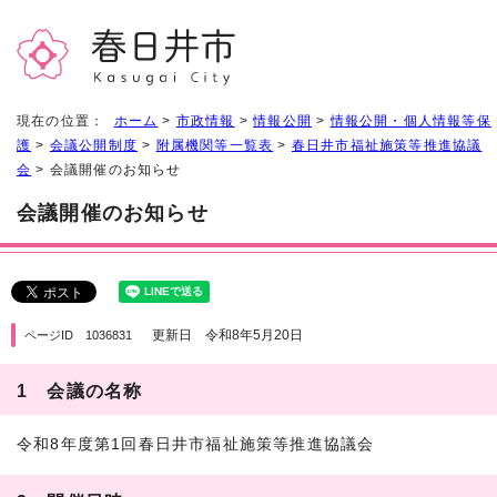
現在の位置：
ホーム
>
市政情報
>
情報公開
>
情報公開・個人情報等保
護
>
会議公開制度
>
附属機関等一覧表
>
春日井市福祉施策等推進協議
会
> 会議開催のお知らせ
会議開催のお知らせ
更新日 令和8年5月20日
ページID 1036831
1 会議の名称
令和8年度第1回春日井市福祉施策等推進協議会