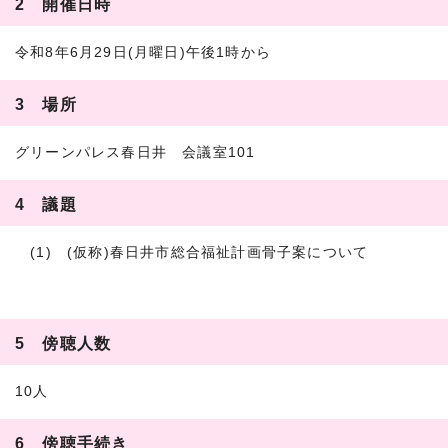
2 開催日時
令和8年6月29日(月曜日)午後1時から
3 場所
グリーンパレス春日井 会議室101
4 議題
(1) (仮称)春日井市総合福祉計画骨子案について
5 傍聴人数
10人
6 傍聴手続き